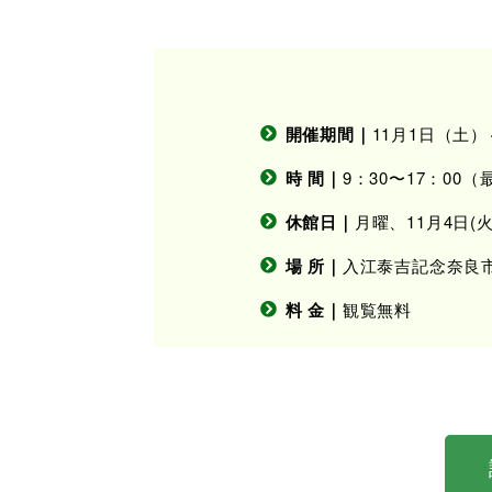
開催期間｜
11月1日（土）
時 間｜
9：30〜17：00（
休館日｜
月曜、11月4日(火)
場 所｜
入江泰吉記念奈良
料 金｜
観覧無料