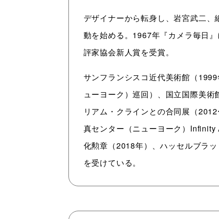
デザイナーから転身し、岩宮武二、細
動を始める。1967年『カメラ毎日
評家協会新人賞を受賞。
サンフランシスコ近代美術館（199
ューヨーク）巡回）、国立国際美術館
リアム・クラインとの合同展（201
真センター（ニューヨーク）Infinit
化勲章（2018年）、ハッセルブラ
を受けている。