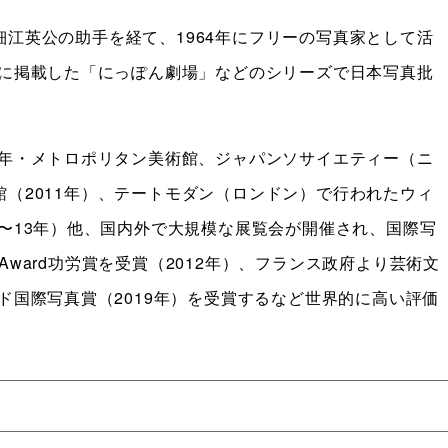
江英公の助手を経て、1964年にフリーの写真家として活
』に掲載した「にっぽん劇場」などのシリーズで日本写真批
9年・メトロポリタン美術館、ジャパンソサイエティー（ニ
（2011年）、テートモダン（ロンドン）で行われたウィ
2〜13年）他、国内外で大規模な展覧会が開催され、国際写
y Award功労賞を受賞（2012年）、フランス政府より芸術文
ッド国際写真賞（2019年）を受賞するなど世界的に高い評価