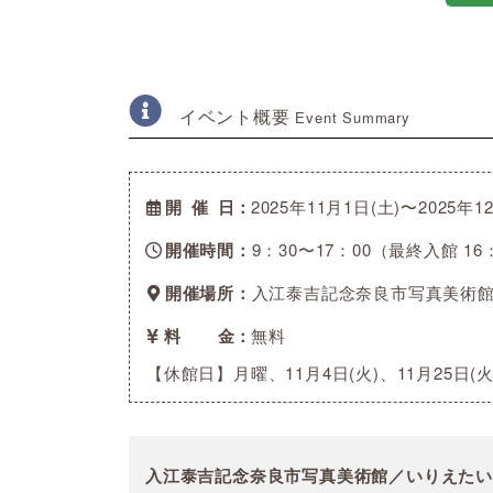
イベント概要
Event Summary
開催日
2025年11月1日(土)〜2025年1
開催時間
9：30〜17：00（最終入館 16
開催場所
入江泰吉記念奈良市写真美術
料金
無料
【休館日】月曜、11月4日(火)、11月25日(火)
入江泰吉記念奈良市写真美術館／いりえた