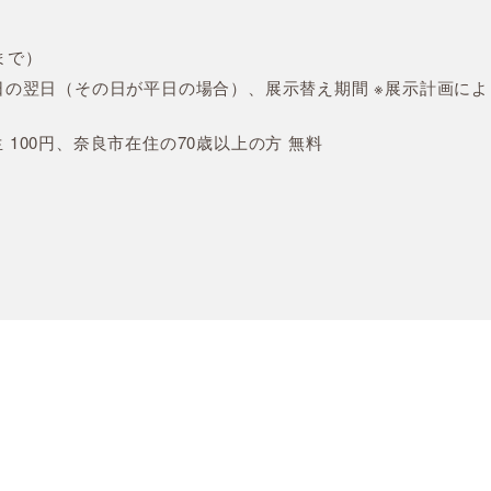
0まで）
の翌日（その日が平日の場合）、展示替え期間 ※展示計画によ
生 100円、奈良市在住の70歳以上の方 無料