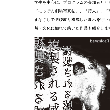
学生を中心に、プログラムの参加者とと
『にっぽん劇場写真帖』、『狩人』、『
まなざしで選び取り構成した展示を行います。
然・文化に触れて紡いだ作品も紹介しま