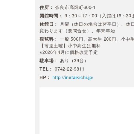
住所：
奈良市高畑町600-1
開館時間：
9：30～17：00（入館は16：3
休館日：
月曜（休日の場合は翌平日）、休日
変わります（要問合せ）、年末年始
観覧料：
一般 500円、高大生 200円、小中
【毎週土曜】小中高生は無料
※2026年4月に価格改定予定
駐車場：
あり（39台）
TEL：
0742-22-9811
HP：
http://irietaikichi.jp/