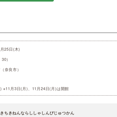
2月25日(木)
：30）
館（奈良市）
 ※11月3日(月)、11月24日(月)は開館
いきちきねんならししゃしんびじゅつかん