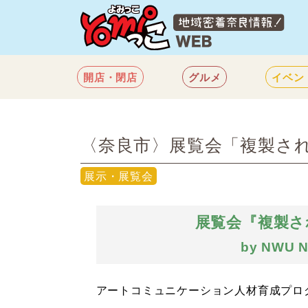
開店・閉店
グルメ
イベン
〈奈良市〉展覧会「複製される
展示・展覧会
展覧会『複製される
by NWU Na
アートコミュニケーション人材育成プロ