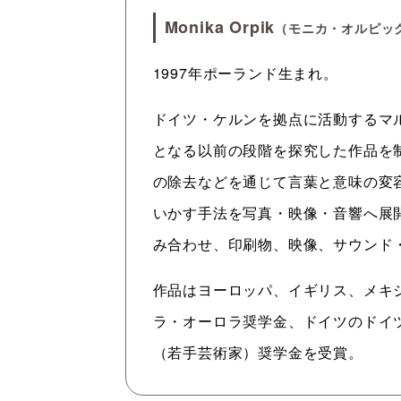
Monika Orpik
（モニカ・オルピッ
1997年ポーランド生まれ。
ドイツ・ケルンを拠点に活動するマ
となる以前の段階を探究した作品を
の除去などを通じて言葉と意味の変
いかす手法を写真・映像・音響へ展
み合わせ、印刷物、映像、サウンド
作品はヨーロッパ、イギリス、メキ
ラ・オーロラ奨学金、ドイツのドイ
（若手芸術家）奨学金を受賞。