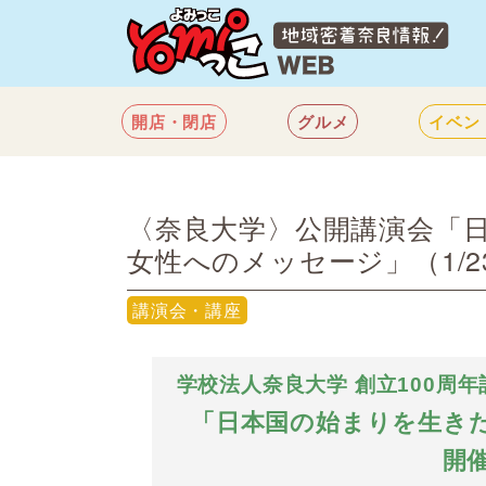
開店・閉店
グルメ
イベン
〈奈良大学〉公開講演会「
女性へのメッセージ」（1/2
講演会・講座
学校法人奈良大学 創立100周年
「日本国の始まりを生き
開