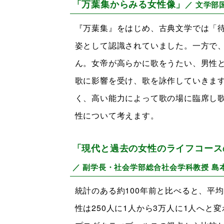
「万葉集からみる女性像」
／ 文学部
『万葉集』をはじめ、古典文学では「
姿として認識されていました。一方で
ん。女帝が高らかに歌をうたい、男性
歌に影響を受け、歌を詠作していきま
く、高い能力によって歌の場に臨席し
性について考えます。
「現代と過去の女性のライフコース
／ 副学長・社会学部総合社会学科教授 島
統計のある約100年前と比べると、平均
性は250人に1人から3万人に1人へ