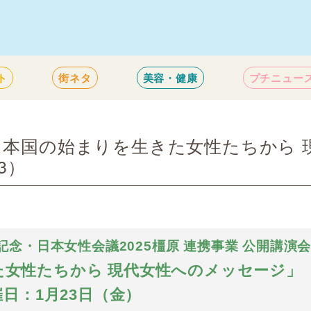
ト
街ネタ
美容・健康
プチニュー
日本国の始まりを生きた女性たちから 
3）
記念・日本女性会議2025橿原 連携事業 公開講演
た女性たちから 現代女性へのメッセージ」
催日：1月23日（金）