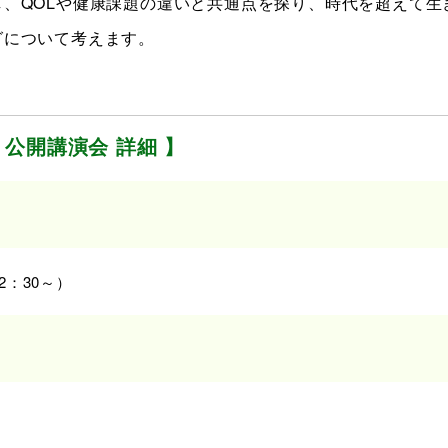
、QOLや健康課題の違いと共通点を探り、時代を超えて生
グについて考えます。
 公開講演会 詳細 】
12：30～）