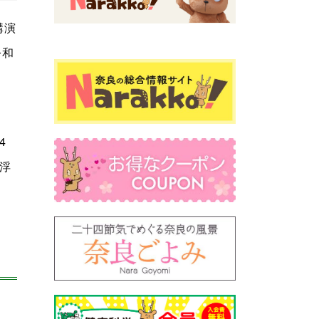
講演
令和
4
浮