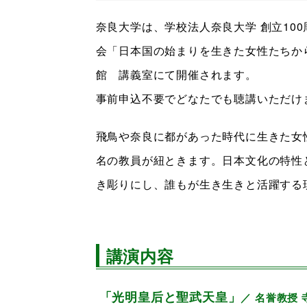
奈良大学は、学校法人奈良大学 創立10
会「日本国の始まりを生きた女性たちから
館 講義室にて開催されます。
事前申込不要でどなたでも聴講いただけ
飛鳥や奈良に都があった時代に生きた女
名の教員が紐ときます。日本文化の特性
き彫りにし、誰もが生き生きと活躍する
講演内容
「光明皇后と聖武天皇」
／ 名誉教授 