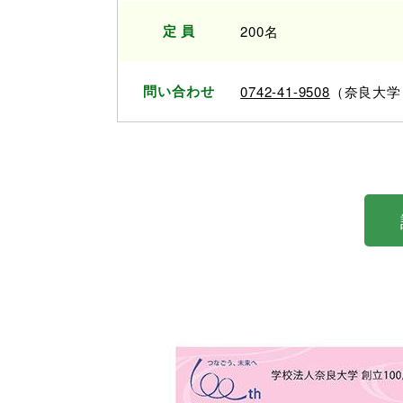
定 員
200名
問い合わせ
0742-41-9508
（奈良大学