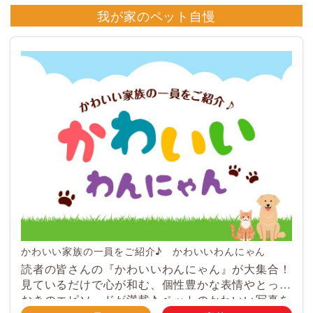
我が家のペット自慢
かわいい家族の一員をご紹介♪ かわいいわんにゃん
読者の皆さんの『かわいいわんにゃん』が大集合！
見ているだけで心が和む、個性豊かな表情やとって
おきのエピソードが満載♪ ペットのかわいい写真を