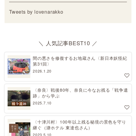
Tweets by lovenarakko
＼ 人気記事BEST10 ／
間の悪さを修復するお地蔵さん〈新日本妖怪紀
第31回〉
2026.1.20
〈奈良〉戦後80年、奈良に今なお残る「戦争遺
跡」から学ぶ
2025.7.10
〈十津川村〉100年以上残る秘境の景色を守り
継ぐ（瀞ホテル 東達也さん）
2023.5.10