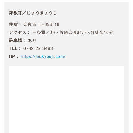
淨教寺／じょうきょうじ
住所：
奈良市上三条町18
アクセス：
三条通／JR・近鉄奈良駅から各徒歩10分
駐車場：
あり
TEL：
0742-22-3483
HP：
https://joukyouji.com/