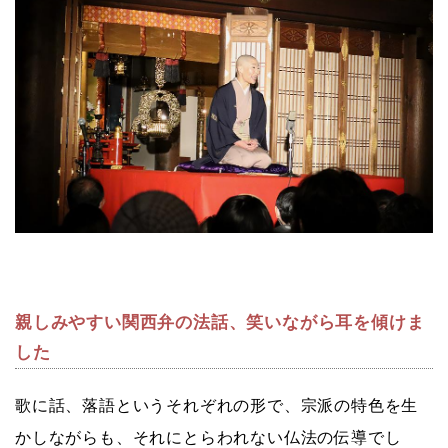
親しみやすい関西弁の法話、笑いながら耳を傾けま
した
歌に話、落語というそれぞれの形で、宗派の特色を生
かしながらも、それにとらわれない仏法の伝導でし