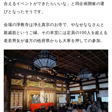
合えるイベントができたらいいな」と同企画開催の運
びとなったそうです。
会場の淨教寺は浄土真宗のお寺で、やなせななさんと
親戚筋というご縁。その本堂には定員の100人を超える
老若男女が遠方の他府県からも大寒を押しての参加。