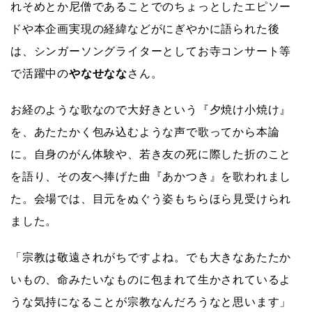
れそめとか尼僧であることでのちょっとしたエピソー
ドや本企画実現の経緯などがにぎやかに語られた後
は、シンガーソングライターとしてお寺コンサート等
で活躍中の
やなせなな
さん。
お経のような歌なので大好きという『夕焼け小焼け』
を、あたたかく包み込むような声で歌ってから本論
に。自身のがん体験や、若き友の死に際した折のこと
を語り、その友へ捧げた曲『あかつき』を歌われまし
た。会場では、目元をぬぐう姿もちらほら見受けられ
ました。
「宗教は敬遠されがちですよね。でも大きなあたたか
いもの、命みたいなものに包まれて生かされているよ
うな気持になることが宗教なんだろうなと思います」