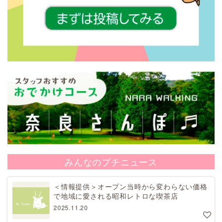
みんなのプチニュース
＜情報提供＞オープン当時から変わらない価格
で地域に愛される昭和レトロな喫茶店
2025.11.20