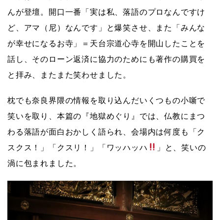
んが登壇。開口一番「実は私、落語のプロなんですけ
ど、アマ（尼）なんです」と爆笑させ、また「みんな
が幸せになるお寺」＝天台宗道心寺を開山したことを
話し、そのローン返済に協力のためにも著作の購買を
と拝み、またまた笑わせました。
枕でも奈良界隈の情報を取り込んだいくつもの小噺で
笑いを取り、本篇の『地獄めぐり』では、仏教にまつ
わる落語が面白おかしく語られ、会場内は何度も「ク
スクス！」「クスリ！」「ワッハッハ
」と、笑いの
渦に包まれました。