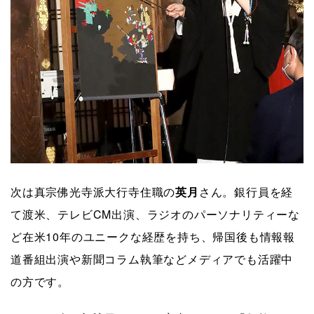
次は真宗佛光寺派大行寺住職の
英月
さん。銀行員を経
て渡米、テレビCM出演、ラジオのパーソナリティーな
ど在米10年のユニークな経歴を持ち、帰国後も情報報
道番組出演や新聞コラム執筆などメディアでも活躍中
の方です。