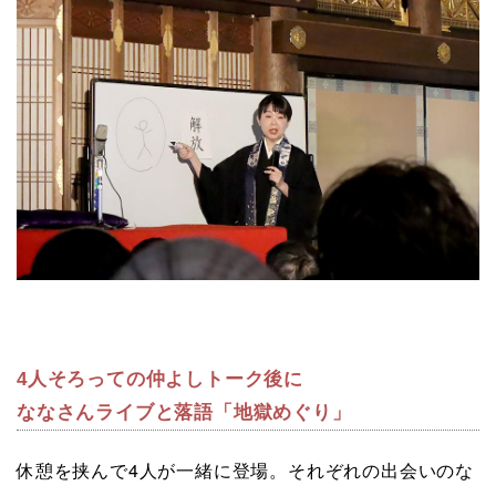
4人そろっての仲よしトーク後に
ななさんライブと落語「地獄めぐり」
休憩を挟んで4人が一緒に登場。それぞれの出会いのな