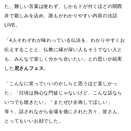
た。難しい言葉は使わず、しかもドが付くほどの関西
弁で親しみを込め、誰もがわかりやすい内容の法話
LIVE。
「4人それぞれが味わっている仏法を、わかりやすくお
伝えすることと、仏教に縁が深い人もそうでない人と
も、みんなで楽しく分かち合いたい」との思いが結実
した
尼さんフェス
。
「こんなに笑っていいのかしらと思うほど楽しかっ
た」「日頃は熱心な門徒じゃないけど、こんな話なら
いつでも聴きたい」「またぜひ企画してほしい」
等々、話されながら会場を後にされた方々、皆さん、
とってもいいお顔でした。