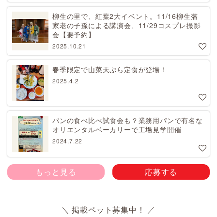
柳生の里で、紅葉2大イベント。11/16柳生藩
家老の子孫による講演会、11/29コスプレ撮影
会【要予約】
2025.10.21
春季限定で山菜天ぷら定食が登場！
2025.4.2
パンの食べ比べ試食会も？業務用パンで有名な
オリエンタルベーカリーで工場見学開催
2024.7.22
もっと見る
応募する