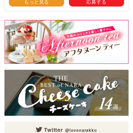
大募集！ みなさんのご自慢のペット写真や動画を
もっと見る
応募する
大募集！ 携帯電話・スマホ等で撮影 […]
Twitter