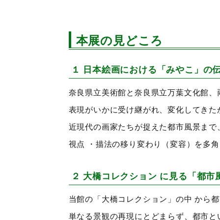
本展の見どころ
１ 日本絵画における「みやこ」の伝
奈良県立美術館と奈良県立万葉文化館、
表現がいかに受け継がれ、変化してきた
近現代の画家たちが捉えた都市風景まで
視点 ・描法の移り変わり（変容）を多
２ 大橋コレクション に見る「都市
当館の「大橋コレクション」の中 から
単なる景観の再現にとどまらず、都市と