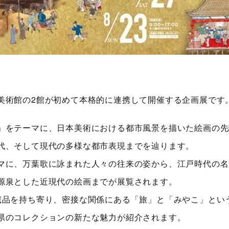
美術館の2館が初めて本格的に連携して開催する企画展です
」をテーマに、日本美術における都市風景を描いた絵画の先
代、そして現代の多様な都市表現までを辿ります。
マに、万葉歌に詠まれた人々の往来の姿から、江戸時代の名
源泉とした近現代の絵画までが展覧されます。
蔵品を持ち寄り、密接な関係にある「旅」と「みやこ」とい
県のコレクションの新たな魅力が紹介されます。