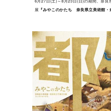
6月27日(土)～8月23日(日)の期間
展
『みやこのかたち 奈良県立美術館・