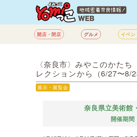
開店・閉店
グルメ
イベン
〈奈良市〉みやこのかたち
レクションから（6/27〜8/2
展示・展覧会
奈良県立美術館
開催期間：