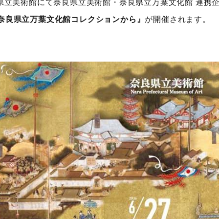
、奈良県立美術館にて奈良県立美術館・奈良県立万葉文化館 連携
奈良県立万葉文化館コレクションから』
が開催されます。