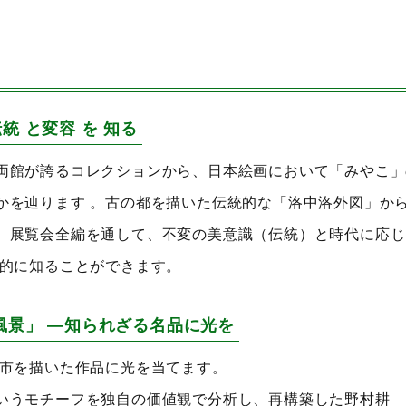
統 と変容 を 知る
両館が誇るコレクションから、日本絵画において「みやこ」
かを辿ります 。古の都を描いた伝統的な「洛中洛外図」か
、展覧会全編を通して、不変の美意識（伝統）と時代に応じ
角的に知ることができます。
風景」 ―知られざる名品に光を
都市を描いた作品に光を当てます。
いうモチーフを独自の価値観で分析し、再構築した野村耕