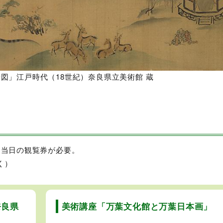
景図」江戸時代（18世紀）奈良県立美術館 蔵
は当日の観覧券が必要。
く）
奈良県
美術講座「万葉文化館と万葉日本画」