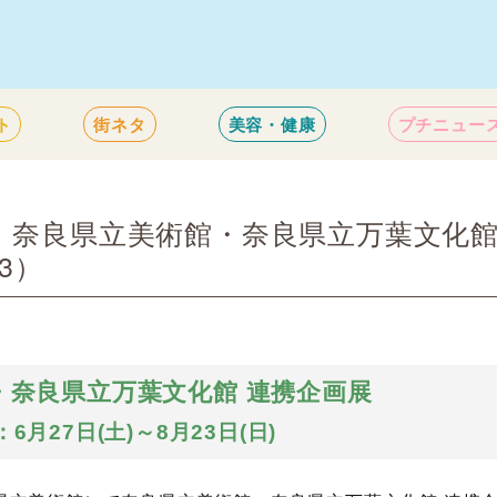
ト
街ネタ
美容・健康
プチニュー
 奈良県立美術館・奈良県立万葉文化
3）
・奈良県立万葉文化館 連携企画展
6月27日(土)～8月23日(日)