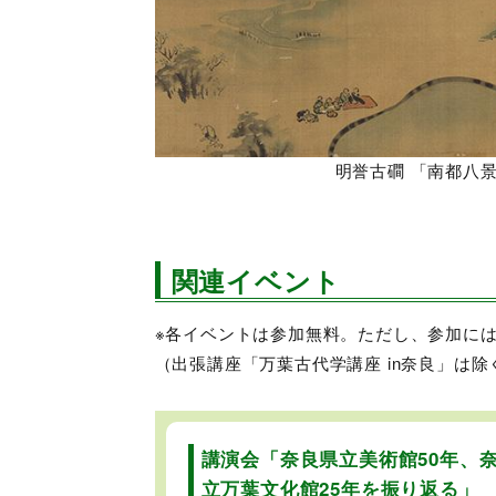
明誉古磵 「南都八
関連イベント
※各イベントは参加無料。ただし、参加に
（出張講座「万葉古代学講座 in奈良」は除
講演会「奈良県立美術館50年、
立万葉文化館25年を振り返る」