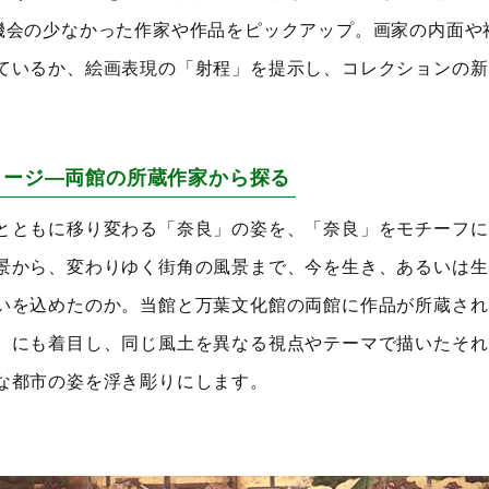
される機会の少なかった作家や作品をピックアップ。画家の内面や
ているか、絵画表現の「射程」を提示し、コレクションの新
メージ―両館の所蔵作家から探る
とともに移り変わる「奈良」の姿を、「奈良」をモチーフに
景から、変わりゆく街角の風景まで、今を生き、あるいは生
いを込めたのか。当館と万葉文化館の両館に作品が所蔵され
）にも着目し、同じ風土を異なる視点やテーマで描いたそれ
な都市の姿を浮き彫りにします。