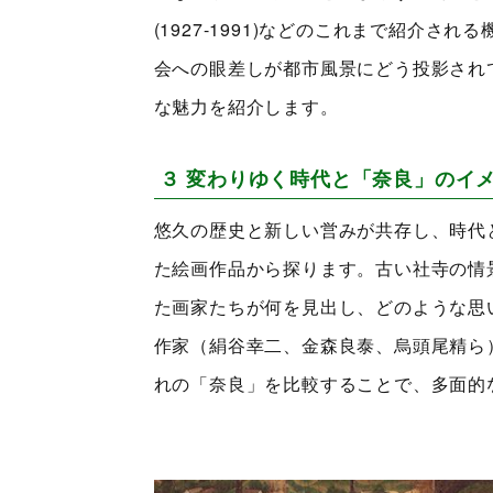
(1927-1991)などのこれまで紹介
会への眼差しが都市風景にどう投影され
な魅力を紹介します。
３ 変わりゆく時代と「奈良」のイ
悠久の歴史と新しい営みが共存し、時代
た絵画作品から探ります。古い社寺の情
た画家たちが何を見出し、どのような思
作家（絹谷幸二、金森良泰、烏頭尾精ら
れの「奈良」を比較することで、多面的