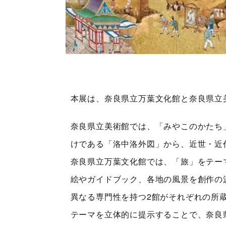
本展は、奈良県立万葉文化館と奈良県立
奈良県立美術館では、「みやこのかたち
けである「洛中洛外図」から、近世・近
奈良県立万葉文化館では、「旅」をテー
絵やガイドブック、各地の風景を創作の
異なる専門性を持つ2館がそれぞれの所
テーマを立体的に提示することで、奈良