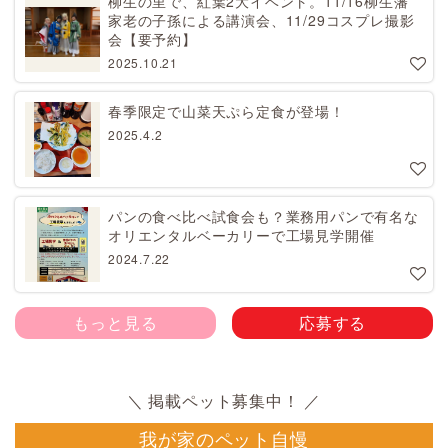
柳生の里で、紅葉2大イベント。11/16柳生藩
家老の子孫による講演会、11/29コスプレ撮影
会【要予約】
2025.10.21
春季限定で山菜天ぷら定食が登場！
2025.4.2
パンの食べ比べ試食会も？業務用パンで有名な
オリエンタルベーカリーで工場見学開催
2024.7.22
もっと見る
応募する
我が家のペット自慢