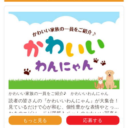
かわいい家族の一員をご紹介♪ かわいいわんにゃん
読者の皆さんの『かわいいわんにゃん』が大集合！
見ているだけで心が和む、個性豊かな表情やとって
おきのエピソードが満載♪ ペットのかわいい写真を
大募集！ みなさんのご自慢のペット写真や動画を
もっと見る
応募する
大募集！ 携帯電話・スマホ等で撮影 […]