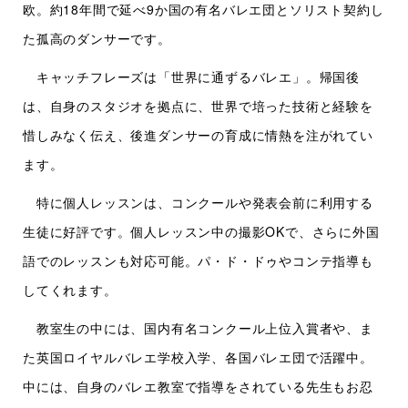
欧。約18年間で延べ9か国の有名バレエ団とソリスト契約し
た孤高のダンサーです。
キャッチフレーズは「世界に通ずるバレエ」。帰国後
は、自身のスタジオを拠点に、世界で培った技術と経験を
惜しみなく伝え、後進ダンサーの育成に情熱を注がれてい
ます。
特に個人レッスンは、コンクールや発表会前に利用する
生徒に好評です。個人レッスン中の撮影OKで、さらに外国
語でのレッスンも対応可能。パ・ド・ドゥやコンテ指導も
してくれます。
教室生の中には、国内有名コンクール上位入賞者や、ま
た英国ロイヤルバレエ学校入学、各国バレエ団で活躍中。
中には、自身のバレエ教室で指導をされている先生もお忍