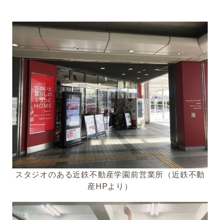
スタジオのある近鉄不動産学園前営業所（近鉄不動
産HPより）