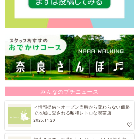
みんなのプチニュース
＜情報提供＞オープン当時から変わらない価格
で地域に愛される昭和レトロな喫茶店
2025.11.20