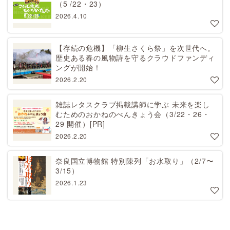
（5 /22・23）
2026.4.10
【存続の危機】「柳生さくら祭」を次世代へ。
歴史ある春の風物詩を守るクラウドファンディ
ングが開始！
2026.2.20
雑誌レタスクラブ掲載講師に学ぶ 未来を楽し
むためのおかねのべんきょう会（3/22・26・
29 開催）[PR]
2026.2.20
奈良国立博物館 特別陳列「お水取り」（2/7〜
3/15）
2026.1.23