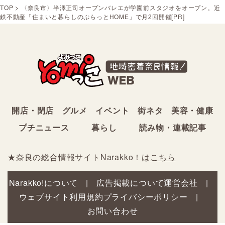
TOP
>
〈奈良市〉半澤正司オープンバレエが学園前スタジオをオープン。近
鉄不動産「住まいと暮らしのぷらっとHOME」で月2回開催[PR]
開店・閉店
グルメ
イベント
街ネタ
美容・健康
プチニュース
暮らし
読み物・連載記事
★奈良の総合情報サイトNarakko！は
こちら
Narakko!について
広告掲載について
運営会社
ウェブサイト利用規約
プライバシーポリシー
お問い合わせ