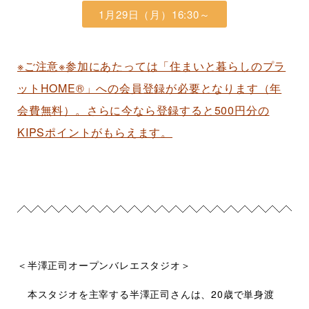
1月29日（月）16:30～
※ご注意※参加にあたっては「住まいと暮らしのプラ
ットHOME®」への会員登録が必要となります（年
会費無料）。さらに今なら登録すると500円分の
KIPSポイントがもらえます。
＜半澤正司オープンバレエスタジオ＞
本スタジオを主宰する半澤正司さんは、20歳で単身渡