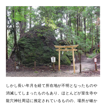
しかし長い年月を経て所在地が不明となったものや
消滅してしまったものもあり、ほとんどが室生寺や
龍穴神社周辺に推定されているものの、場所が確か