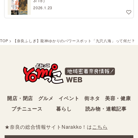
3/15）
2026.1.23
TOP
>
【奈良ふしぎ】龍神ゆかりのパワースポット「九穴八海」って何だ？
開店・閉店
グルメ
イベント
街ネタ
美容・健康
プチニュース
暮らし
読み物・連載記事
★奈良の総合情報サイトNarakko！は
こちら