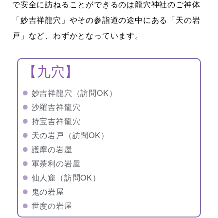
で安全に訪ねることができるのは龍穴神社のご神体
「妙吉祥龍穴」やその参詣道の途中にある「天の岩
戸」など、わずかとなっています。
【九穴】
妙吉祥龍穴（訪問OK）
沙羅吉祥龍穴
持宝吉祥龍穴
天の岩戸（訪問OK）
護摩の岩屋
軍荼利の岩屋
仙人窟（訪問OK）
鬼の岩屋
世度の岩屋