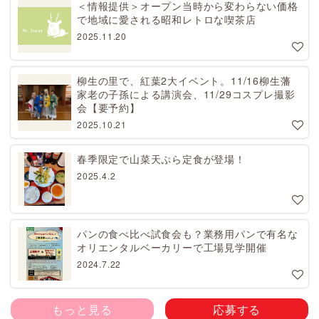
＜情報提供＞オープン当時から変わらない価格
で地域に愛される昭和レトロな喫茶店
2025.11.20
柳生の里で、紅葉2大イベント。11/16柳生藩
家老の子孫による講演会、11/29コスプレ撮影
会【要予約】
2025.10.21
春季限定で山菜天ぷら定食が登場！
2025.4.2
パンの食べ比べ試食会も？業務用パンで有名な
オリエンタルベーカリーで工場見学開催
2024.7.22
もっと見る
応募する