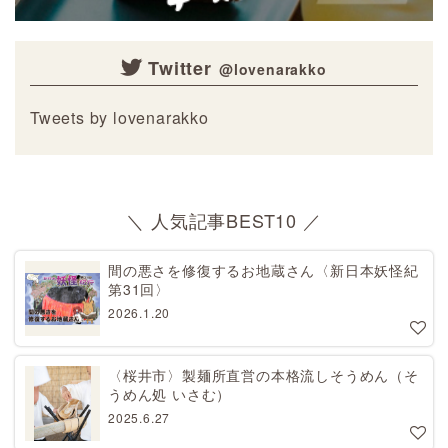
Twitter
Tweets by lovenarakko
＼ 人気記事BEST10 ／
間の悪さを修復するお地蔵さん〈新日本妖怪紀
第31回〉
2026.1.20
〈桜井市〉製麺所直営の本格流しそうめん（そ
うめん処 いさむ）
2025.6.27