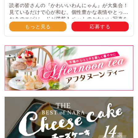
読者の皆さんの『かわいいわんにゃん』が大集合！
見ているだけで心が和む、個性豊かな表情やとって
おきのエピソードが満載♪ ペットのかわいい写真を
大募集！ みなさんのご自慢のペット写真や動画を
もっと見る
応募する
大募集！ 携帯電話・スマホ等で撮影 […]