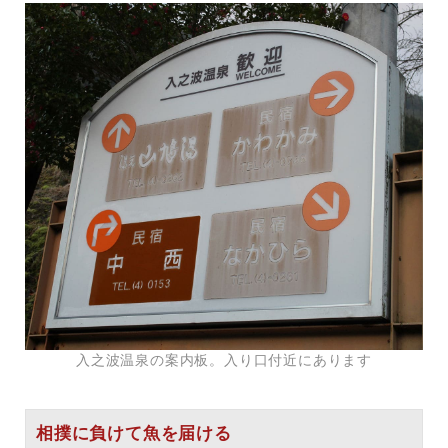
入之波温泉の案内板。入り口付近にあります
相撲に負けて魚を届ける