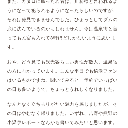
また、ガタロに勝った若者は、川勝様と言われるよ
うになって祀られるようになったらしいのですが、
それは発見できませんでした。ひょっとしてダムの
底に沈んでいるのかもしれません。今は温泉街と言
っても民宿も入れて3軒ほどしかないように思いま
す。
おや、どう見ても観光客らしい男性が数人、温泉宿
の方に向かっています。こんな平日でも秘湯ファン
はいるものですね。聞いてみると、予約でいっぱい
の日も多いようで、ちょっとうれしくなりました。
なんとなく立ち去りがたい魅力を感じましたが、そ
の日はやむなく帰りました。いずれ、吉野や熊野の
小温泉レポートなんかも書いてみたいと思います。