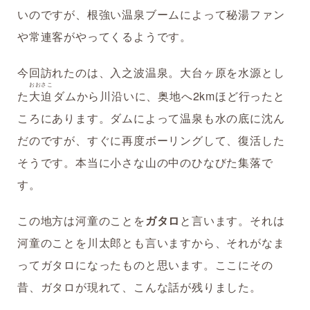
いのですが、根強い温泉ブームによって秘湯ファン
や常連客がやってくるようです。
今回訪れたのは、入之波温泉。大台ヶ原を水源とし
おおさこ
た
大迫
ダムから川沿いに、奥地へ2kmほど行ったと
ころにあります。ダムによって温泉も水の底に沈ん
だのですが、すぐに再度ボーリングして、復活した
そうです。本当に小さな山の中のひなびた集落で
す。
この地方は河童のことを
ガタロ
と言います。それは
河童のことを川太郎とも言いますから、それがなま
ってガタロになったものと思います。ここにその
昔、ガタロが現れて、こんな話が残りました。