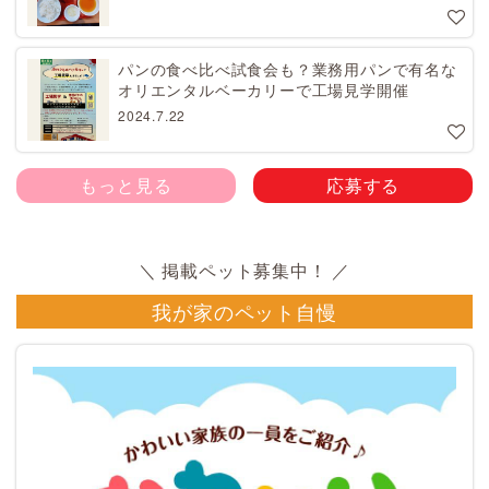
パンの食べ比べ試食会も？業務用パンで有名な
オリエンタルベーカリーで工場見学開催
2024.7.22
もっと見る
応募する
我が家のペット自慢