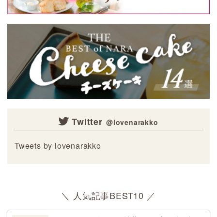
Twitter
Tweets by lovenarakko
＼ 人気記事BEST10 ／