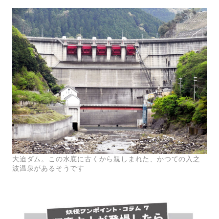
大迫ダム。この水底に古くから親しまれた、かつての入之
波温泉があるそうです