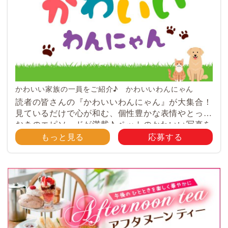
かわいい家族の一員をご紹介♪ かわいいわんにゃん
読者の皆さんの『かわいいわんにゃん』が大集合！
見ているだけで心が和む、個性豊かな表情やとって
おきのエピソードが満載♪ ペットのかわいい写真を
大募集！ みなさんのご自慢のペット写真や動画を
もっと見る
応募する
大募集！ 携帯電話・スマホ等で撮影 […]