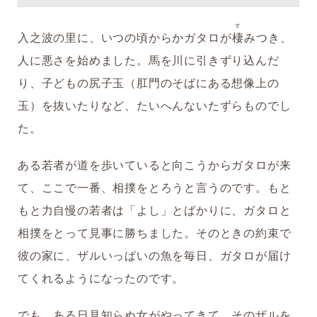
す
入之波の里に、いつの頃からかガタロが
棲
みつき、
人に悪さを始めました。馬を川に引きずり込んだ
り、子どもの尻子玉（肛門のそばにある想像上の
玉）を抜いたりなど、たいへんないたずらものでし
た。
ある若者が道を歩いていると向こうからガタロが来
て、ここで一番、相撲をとろうと言うのです。もと
もと力自慢の若者は「よし」とばかりに、ガタロと
相撲をとって見事に勝ちました。そのときの約束で
彼の家に、ザルいっぱいの魚を毎日、ガタロが届け
てくれるようになったのです。
でも、ある日見知らぬ女がやってきて、そのザルを