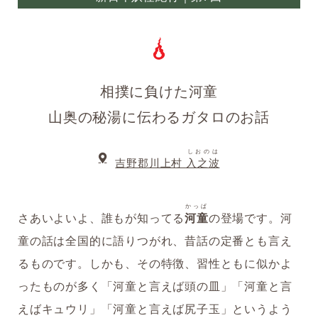
相撲に負けた河童
山奥の秘湯に伝わるガタロのお話
しおのは
吉野郡川上村
入之波
かっぱ
さあいよいよ、誰もが知ってる
河童
の登場です。河
童の話は全国的に語りつがれ、昔話の定番とも言え
るものです。しかも、その特徴、習性ともに似かよ
ったものが多く「河童と言えば頭の皿」「河童と言
えばキュウリ」「河童と言えば尻子玉」というよう