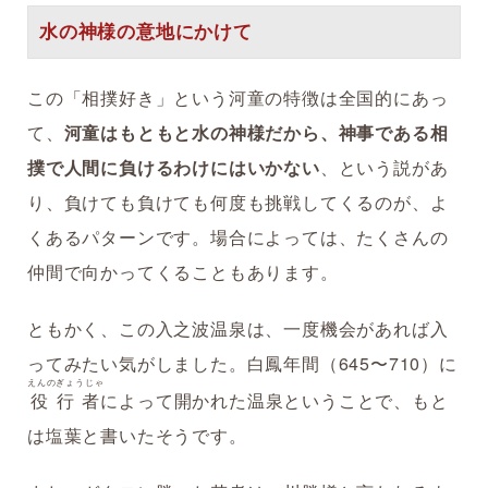
水の神様の意地にかけて
この「相撲好き」という河童の特徴は全国的にあっ
て、
河童はもともと水の神様だから、神事である相
撲で人間に負けるわけにはいかない
、という説があ
り、負けても負けても何度も挑戦してくるのが、よ
くあるパターンです。場合によっては、たくさんの
仲間で向かってくることもあります。
ともかく、この入之波温泉は、一度機会があれば入
ってみたい気がしました。白鳳年間（645〜710）に
えんのぎょうじゃ
役行者
によって開かれた温泉ということで、もと
は塩葉と書いたそうです。