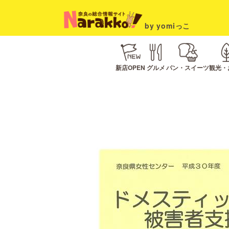
by yomiっこ
新店OPEN
グルメ
パン・スイーツ
観光・