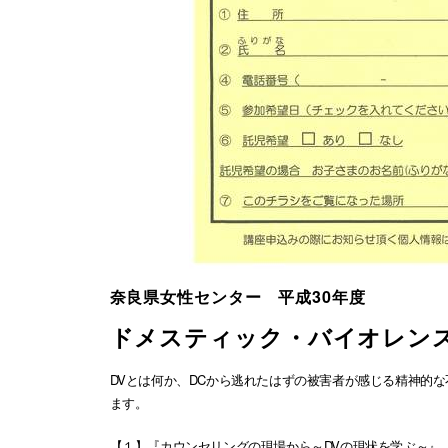
奈良県女性センター 平成30年度
ドメスティック・バイオレン
DVとは何か、DCから逃れたはずの被害者が感じる精神的
ます。
【１】『カウンセリングの現場から～DVの現状を学ぶ～』