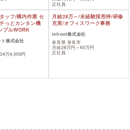
正社員
タッフ/構内作業 セ
月給28万～/未経験採用枠/研修
ポチっとカンタン機
充実/オフィスワーク事務
ンプルWORK
infront株式会社
ント株式会社
奈良県 奈良市
月給28万円～60万円
市
正社員
4万4,000円