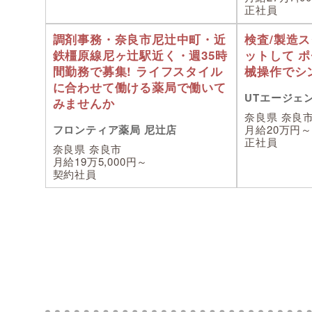
正社員
調剤事務・奈良市尼辻中町・近
検査/製造ス
鉄橿原線尼ヶ辻駅近く・週35時
ットして 
間勤務で募集! ライフスタイル
械操作でシ
に合わせて働ける薬局で働いて
UTエージェ
みませんか
奈良県 奈良
フロンティア薬局 尼辻店
月給20万円～3
正社員
奈良県 奈良市
月給19万5,000円～
契約社員