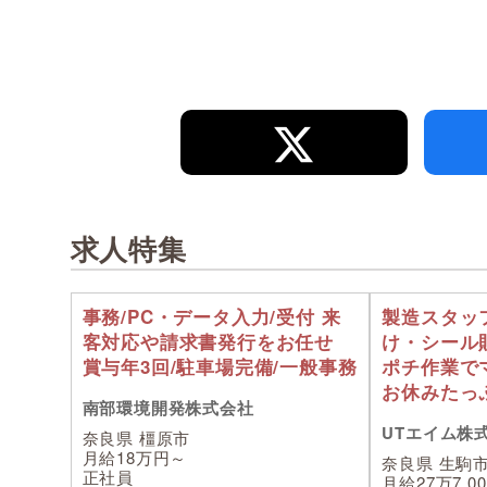
求人特集
事務/PC・データ入力/受付 来
製造スタッ
客対応や請求書発行をお任せ
け・シール
賞与年3回/駐車場完備/一般事務
ポチ作業で
お休みたっ
南部環境開発株式会社
UTエイム株
奈良県 橿原市
月給18万円～
奈良県 生駒
正社員
月給27万7,0