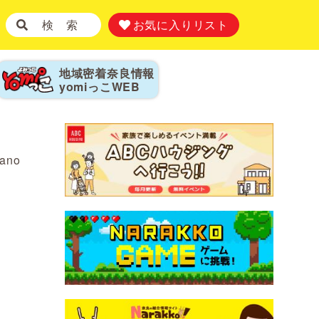
検 索
お気に入りリスト
地域密着奈良情報
yomiっこ
WEB
tano