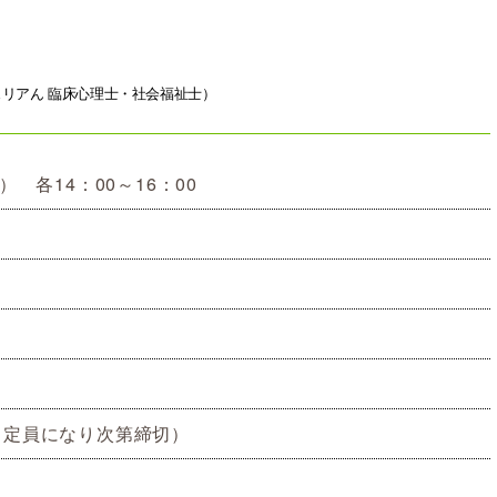
リアん 臨床心理士・社会福祉士）
 各14：00～16：00
、定員になり次第締切）