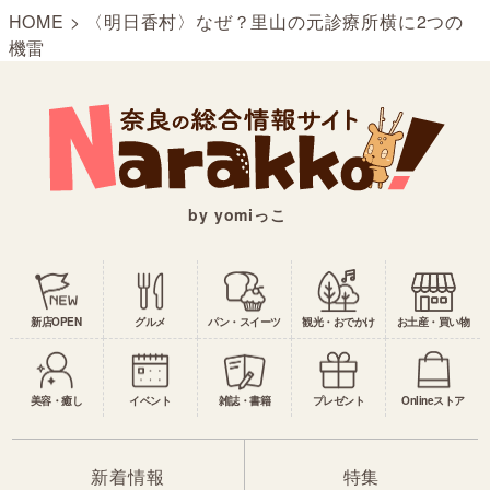
HOME
>
〈明日香村〉なぜ？里山の元診療所横に2つの
機雷
by yomiっこ
新店OPEN
グルメ
パン・スイーツ
観光・おでかけ
お土産・買い物
美容・癒し
イベント
雑誌・書籍
プレゼント
Onlineストア
新着情報
特集