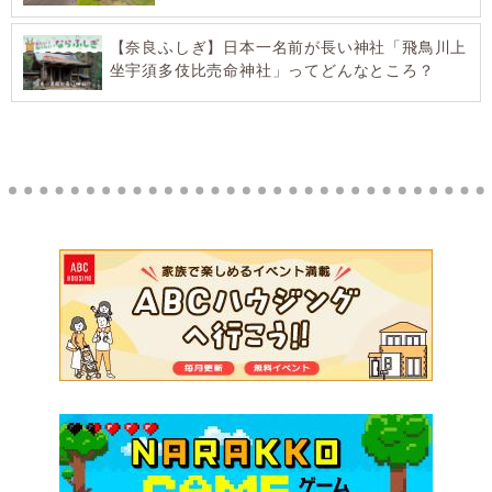
【奈良ふしぎ】日本一名前が長い神社「飛鳥川上
坐宇須多伎比売命神社」ってどんなところ？