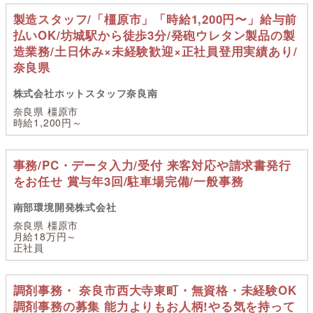
製造スタッフ/「橿原市」「時給1,200円〜」給与前
払いOK/坊城駅から徒歩3分/発砲ウレタン製品の製
造業務/土日休み×未経験歓迎×正社員登用実績あり/
奈良県
株式会社ホットスタッフ奈良南
奈良県 橿原市
時給1,200円～
事務/PC・データ入力/受付 来客対応や請求書発行
をお任せ 賞与年3回/駐車場完備/一般事務
南部環境開発株式会社
奈良県 橿原市
月給18万円～
正社員
調剤事務・ 奈良市西大寺東町・無資格・未経験OK
調剤事務の募集 能力よりもお人柄!やる気を持って