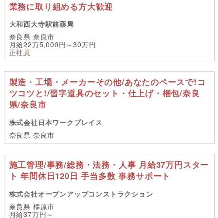
業務に取り組める方大歓迎
大和西大寺駅前薬局
奈良県 奈良市
月給22万5,000円～30万円
正社員
製造・工場・メーカーその他/あなたのペースで!コ
ツコツと!/習字道具のセット・仕上げ・梱包/奈良
県/奈良市
株式会社日本ワークプレイス
奈良県 奈良市
施工管理/事務/総務・法務・人事 月給37万円スター
ト 年間休日120日 手当多数 事務サポート
株式会社オープンアップコンストラクション
奈良県 橿原市
月給37万円～