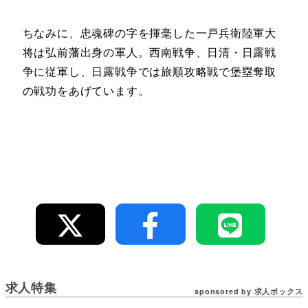
ちなみに、忠魂碑の字を揮毫した一戸兵衛陸軍大
将は弘前藩出身の軍人。西南戦争、日清・日露戦
争に従軍し、日露戦争では旅順攻略戦で堡塁奪取
の戦功をあげています。
求人特集
sponsored by 求人ボックス