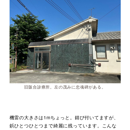
旧阪合診療所。左の茂みに忠魂碑がある。
機雷の大きさは1mちょっと。錆び付いてますが、
鋲ひとつひとつまで綺麗に残っています。こんな