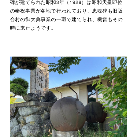
碑が建てられた昭和3年（1928）は昭和天皇即位
の奉祝事業が各地で行われており、忠魂碑も旧阪
合村の御大典事業の一環で建てられ、機雷もその
時に来たようです。