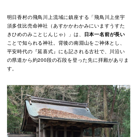
明日香村の飛鳥川上流域に鎮座する「飛鳥川上坐宇
須多伎比売命神社（あすかかわかみにいますうすた
きひめのみことじんじゃ）」は、
日本一名前が長い
ことで知られる神社。背後の南淵山をご神体とし、
平安時代の『延喜式』にも記される古社で、川沿い
の県道から約200段の石段を登った先に拝殿がありま
す。