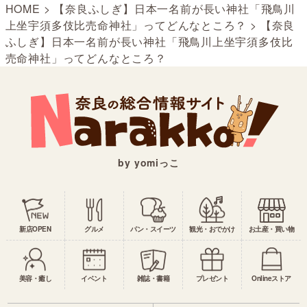
HOME
>
【奈良ふしぎ】日本一名前が長い神社「飛鳥川
上坐宇須多伎比売命神社」ってどんなところ？
>
【奈良
ふしぎ】日本一名前が長い神社「飛鳥川上坐宇須多伎比
売命神社」ってどんなところ？
by yomiっこ
新店OPEN
グルメ
パン・スイーツ
観光・おでかけ
お土産・買い物
美容・癒し
イベント
雑誌・書籍
プレゼント
Onlineストア