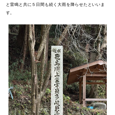
と雷鳴と共に５日間も続く大雨を降らせたといいま
す。