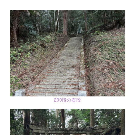
200段の石段