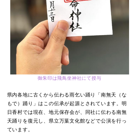
御朱印は飛鳥坐神社にて授与
県内各地に古くから伝わる雨乞い踊り「南無天（な
もで）踊り」はこの伝承が起源とされています。明
日香村では現在、地元保存会が、同社に伝わる南無
天踊りを復元し、県立万葉文化館などで公演を行っ
ています。