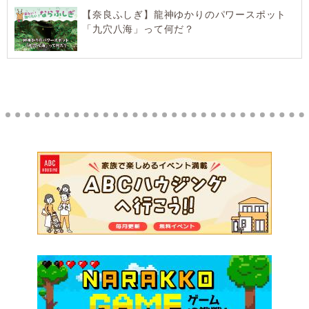
【奈良ふしぎ】龍神ゆかりのパワースポット
「九穴八海」って何だ？