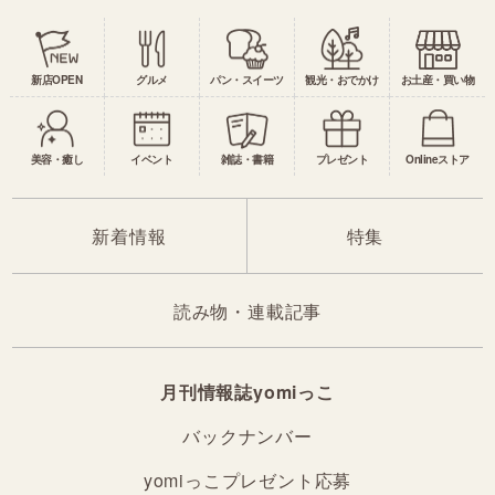
新店OPEN
グルメ
パン・スイーツ
観光・おでかけ
お土産・買い物
美容・癒し
イベント
雑誌・書籍
プレゼント
Onlineストア
新着情報
特集
読み物・連載記事
月刊情報誌yomiっこ
バックナンバー
yomiっこプレゼント応募