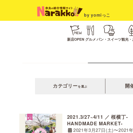
by yomiっこ
新店OPEN
グルメ
パン・スイーツ
観光・
カテゴリー
開
を選ぶ
2021.3/27~4/11 ／ 桜横丁-
HANDMADE MARKET-
2021年3月27日(土)〜2021