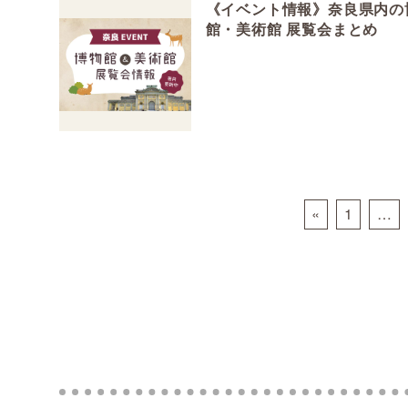
《イベント情報》奈良県内の
館・美術館 展覧会まとめ
Posts navigation
«
1
…