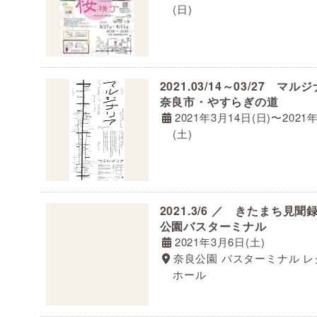
(日)
2021.03/14～03/27 マ
奈良市・やすらぎの道
2021年3月14日(日)〜2021
(土)
2021.3/6 ／ きたまち見聞
公園バスターミナル
2021年3月6日(土)
奈良公園 バスターミナル 
ホール