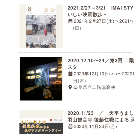
2021.2/27～3/21 IMAI S
いしい映画散歩－
2021年2月27日(土)〜2021
(日)
2020.12.10〜24／第3回 
スタ
2020年12月10日(木)〜2020
日(木)
奈良県立二階堂高校
2020.11/23 ／ 天平うま
羽山観音寺 後藤住職による 
タヌーンティー」
2020年11月23日(月)