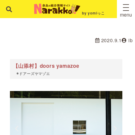
by yomiっこ
menu
2020.9.1
ib
【山添村】doors yamazoe
⚫︎ドアーズヤマゾエ