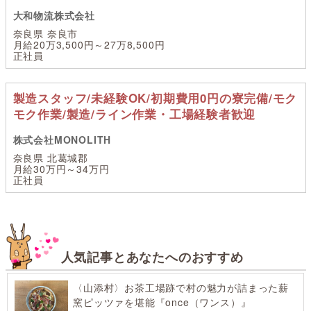
大和物流株式会社
奈良県 奈良市
月給20万3,500円～27万8,500円
正社員
製造スタッフ/未経験OK/初期費用0円の寮完備/モク
モク作業/製造/ライン作業・工場経験者歓迎
株式会社MONOLITH
奈良県 北葛城郡
月給30万円～34万円
正社員
人気記事とあなたへのおすすめ
〈山添村〉お茶工場跡で村の魅力が詰まった薪
窯ピッツァを堪能『once（ワンス）』