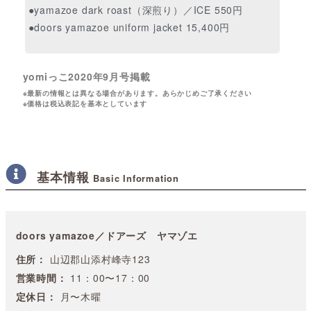
●yamazoe dark roast（深煎り）／ICE 550円
●doors yamazoe uniform jacket 15,400円
yomiっこ2020年9月号掲載
※最新の情報とは異なる場合があります。あらかじめご了承ください
※価格は税込表記を基本としています
基本情報
Basic Information
doors yamazoe／ドアーズ ヤマゾエ
住所：
山辺郡山添村峰寺123
営業時間：
11：00〜17：00
定休日：
月〜木曜