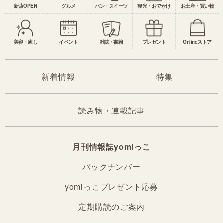
新店OPEN
グルメ
パン・スイーツ
観光・おでかけ
お土産・買い物
美容・癒し
イベント
雑誌・書籍
プレゼント
Onlineストア
新着情報
特集
読み物・連載記事
月刊情報誌yomiっこ
バックナンバー
yomiっこプレゼント応募
定期購読のご案内