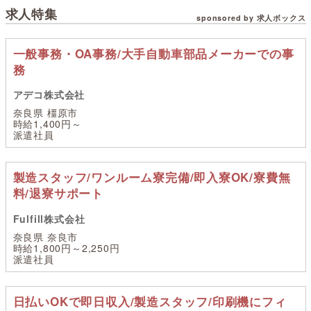
求人特集
sponsored by 求人ボックス
一般事務・OA事務/大手自動車部品メーカーでの事
務
アデコ株式会社
奈良県 橿原市
時給1,400円～
派遣社員
製造スタッフ/ワンルーム寮完備/即入寮OK/寮費無
料/退寮サポート
Fulfill株式会社
奈良県 奈良市
時給1,800円～2,250円
派遣社員
日払いOKで即日収入/製造スタッフ/印刷機にフィ