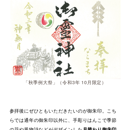
「秋季例大祭」（令和3年 10月限定）
参拝後にぜひともいただきたいのが御朱印。こち
らでは通年の御朱印以外に、手彫りはんこで季節
の花や風物詩などがデザインした
月替わり御朱印