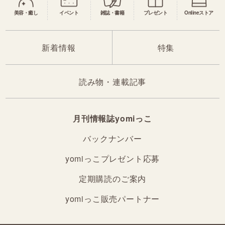
美容・癒し
イベント
雑誌・書籍
プレゼント
Onlineストア
新着情報
特集
読み物・連載記事
月刊情報誌yomiっこ
バックナンバー
yomiっこプレゼント応募
定期購読のご案内
yomiっこ販売パートナー