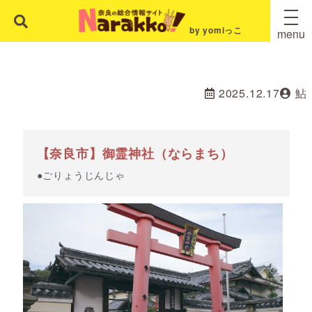
by yomiっこ
menu
2025.12.17
鮎
【奈良市】御霊神社（ならまち）
●ごりょうじんじゃ