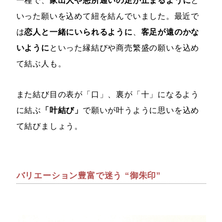
いった願いを込めて紐を結んでいました。最近で
は
恋人と一緒にいられるように
、
客足が遠のかな
いように
といった縁結びや商売繁盛の願いを込め
て結ぶ人も。
また結び目の表が「口」、裏が「十」になるよう
に結ぶ
「叶結び」
で願いが叶うように思いを込め
て結びましょう。
バリエーション豊富で迷う “御朱印”