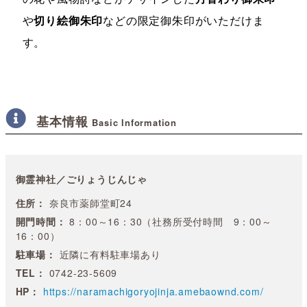
や
切り絵御朱印
などの限定御朱印がいただけま
す。
基本情報
Basic Information
御霊神社／ごりょうじんじゃ
住所：
奈良市薬師堂町24
開門時間：
8：00～16：30（社務所受付時間 9：00～
16：00）
駐車場：
近隣に有料駐車場あり
TEL：
0742-23-5609
HP：
https://naramachigoryojinja.amebaownd.com/