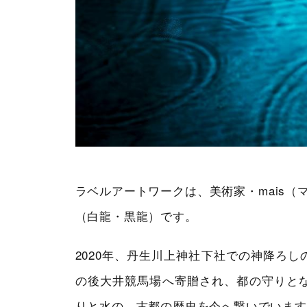
ラベルアートワークは、美術家・mais
（白龍・黒龍）です。
2020年、丹生川上神社下社での神降ろ
の後大井競馬場へ寄贈され、都の守りと
りと水の、古都の歴史を今へ繋いでいます