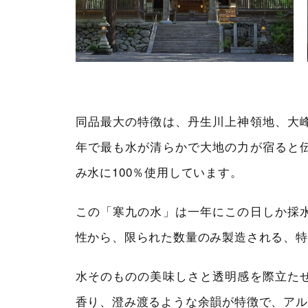
同品最大の特徴は、丹生川上神領地、大
年で最も水が清らかで大地の力が宿ると
み水に100％使用しています。
この「寒九の水」は一年にこの日しか採
性から、限られた数量のみ製造される、特
水そのものの美味しさと透明感を際立た
香り、澄み渡るような余韻が特徴で、アルコ