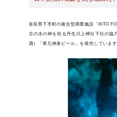
奈良県下市町の複合型商業施設「KITO FOR
古の水の神を祀る丹生川上神社下社の協
酒）「寒九神泉ビール」を発売しています