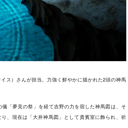
（マイス）さんが担当。力強く鮮やかに描かれた2頭の神馬
しの儀「夢見の祭」を経て吉野の力を宿した神馬図は、そ
なり、現在は「大井神馬図」として貴賓室に飾られ、祈
。