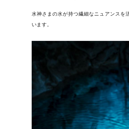
水神さまの水が持つ繊細なニュアンスを
います。