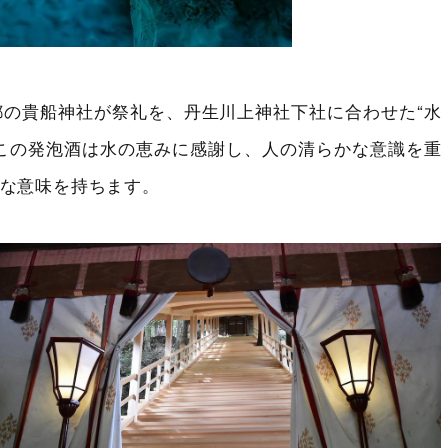
都の貴船神社が祭礼を、丹生川上神社下社に合わせた“水
この発泡酒は水の恵みに感謝し、人の清らかな意識を重
な意味を持ちます。