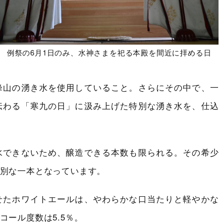
例祭の6月1日のみ、水神さまを祀る本殿を間近に拝める日
峰山の湧き水を使用していること。さらにその中で、一
伝わる「寒九の日」に汲み上げた特別な湧き水を、仕込
水できないため、醸造できる本数も限られる。その希少
別な一本となっています。
せたホワイトエールは、やわらかな口当たりと軽やかな
ール度数は5.5％。