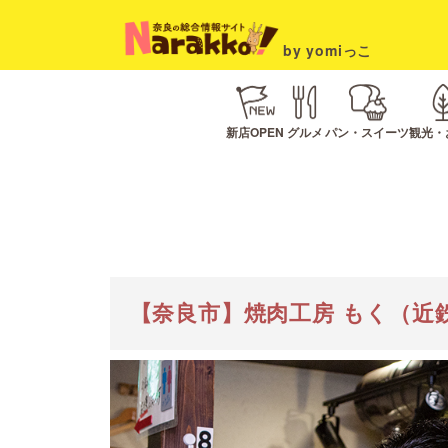
by yomiっこ
新店OPEN
グルメ
パン・スイーツ
観光・
【奈良市】焼肉工房 もく（近