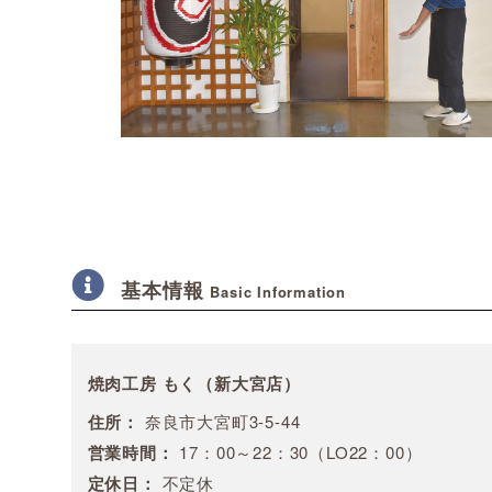
基本情報
Basic Information
焼肉工房 もく（新大宮店）
住所：
奈良市大宮町3-5-44
営業時間：
17：00～22：30（LO22：00）
定休日：
不定休