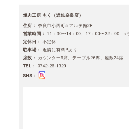
焼肉工房 もく（近鉄奈良店）
住所：
奈良市小西町5 アルテ館2F
営業時間：
11：30〜14：00、17：00〜22：0
定休日：
不定休
駐車場：
近隣に有料Pあり
席数：
カウンター6席、テーブル26席、座敷24席
TEL：
0742-26-1329
SNS：