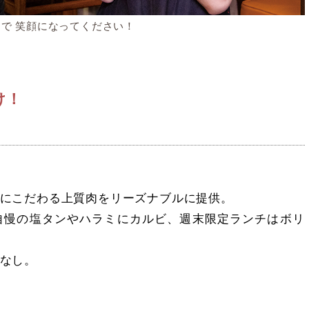
で 笑顔になってください！
け！
にこだわる上質肉をリーズナブルに提供。
自慢の塩タンやハラミにカルビ、週末限定ランチはボリ
なし。