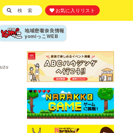
検 索
お気に入りリスト
地域密着奈良情報
yomiっこ
WEB
yuzu