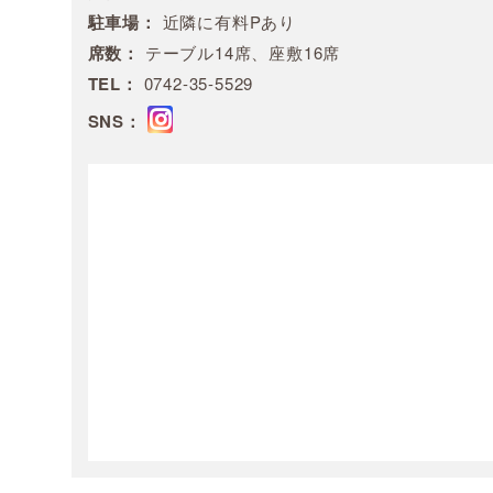
駐車場：
近隣に有料Pあり
席数：
テーブル14席、座敷16席
TEL：
0742-35-5529
SNS：