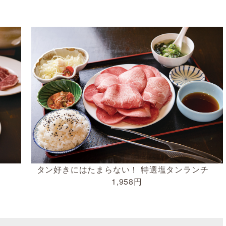
タン好きにはたまらない！ 特選塩タンランチ
1,958円