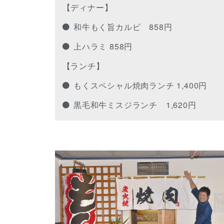
【ディナー】
和牛もく旨カルビ 858円
上ハラミ 858円
【ランチ】
もくスペシャル焼肉ランチ 1,400円
黒毛和牛ミスジランチ 1,620円