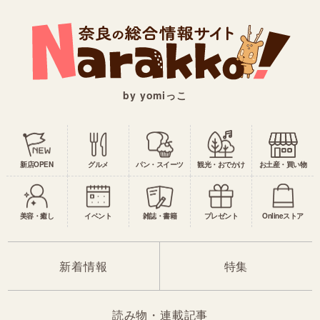
by yomiっこ
新店OPEN
グルメ
パン・スイーツ
観光・おでかけ
お土産・買い物
美容・癒し
イベント
雑誌・書籍
プレゼント
Onlineストア
新着情報
特集
読み物・連載記事