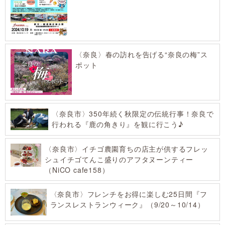
〈奈良〉春の訪れを告げる“奈良の梅”ス
ポット
〈奈良市〉350年続く秋限定の伝統行事！奈良で
行われる『鹿の角きり』を観に行こう♪
〈奈良市〉イチゴ農園育ちの店主が供するフレッ
シュイチゴてんこ盛りのアフタヌーンティー
（NiCO cafe158）
〈奈良市〉フレンチをお得に楽しむ25日間『フ
ランスレストランウィーク』（9/20～10/14）