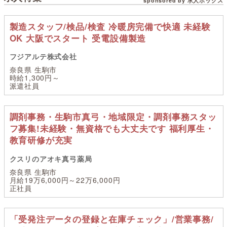
sponsored by 求人ボックス
製造スタッフ/検品/検査 冷暖房完備で快適 未経験
OK 大阪でスタート 受電設備製造
フジアルテ株式会社
奈良県 生駒市
時給1,300円～
派遣社員
調剤事務・生駒市真弓・地域限定・調剤事務スタッ
フ募集!未経験・無資格でも大丈夫です 福利厚生・
教育研修が充実
クスリのアオキ真弓薬局
奈良県 生駒市
月給19万6,000円～22万6,000円
正社員
「受発注データの登録と在庫チェック」/営業事務/