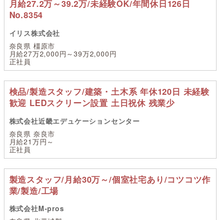
月給27.2万～39.2万/未経験OK/年間休日126日
No.8354
イリス株式会社
奈良県 橿原市
月給27万2,000円～39万2,000円
正社員
検品/製造スタッフ/建築・土木系 年休120日 未経験
歓迎 LEDスクリーン設置 土日祝休 残業少
株式会社近畿エデュケーションセンター
奈良県 奈良市
月給21万円～
正社員
製造スタッフ/月給30万～/個室社宅あり/コツコツ作
業/製造/工場
株式会社M-pros