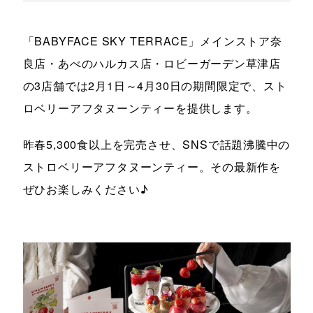
「BABYFACE SKY TERRACE」メインストア奈
良店・あべのハルカス店・ロビーガーデン草津店
の3店舗では2月1日～4月30日の期間限定で、スト
ロベリーアフタヌーンティーを提供します。
昨春5,300食以上を完売させ、SNSで話題沸騰中の
ストロベリーアフタヌーンティー。その最新作を
ぜひお楽しみください♪