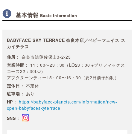
基本情報
Basic Information
BABYFACE SKY TERRACE 奈良本店／ベビーフェイス ス
カイテラス
住所：
奈良市法蓮佐保山3-2-23
営業時間：
11：00〜23：30（LO23：00 ※ブリフィックス
コース22：30LO）
アフタヌーンティー15：00〜16：30（要2日前予約制）
定休日：
不定休
駐車場：
あり
HP：
https://babyface-planets.com/information/new-
open-babyfaceskyterrace
SNS：