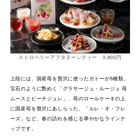
ストロベリーアフタヌーンティー 3,800円
上段には、国産苺を贅沢に使ったガトーが5種類。
宝石のように艶めく「グラサージュ・ルージュ 苺
ムースとピーチジュレ」、苺のロールケーキの上
に国産苺を贅沢にあしらった、「ルレ・オ・フレ
ーズ」など、春の訪れを感じる華やかなラインナ
ップです。