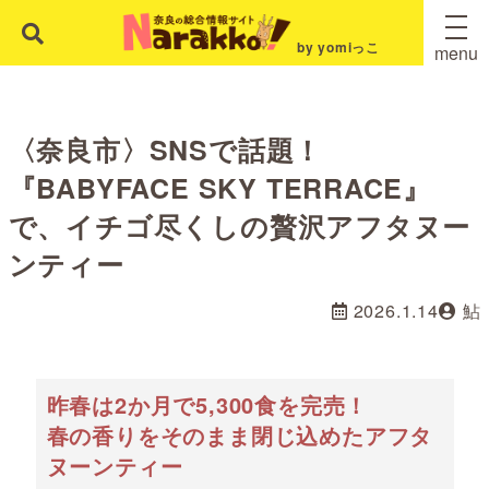
by yomiっこ
menu
〈奈良市〉SNSで話題！
『BABYFACE SKY TERRACE』
で、イチゴ尽くしの贅沢アフタヌー
ンティー
2026.1.14
鮎
昨春は2か月で5,300食を完売！
春の香りをそのまま閉じ込めたアフタ
ヌーンティー