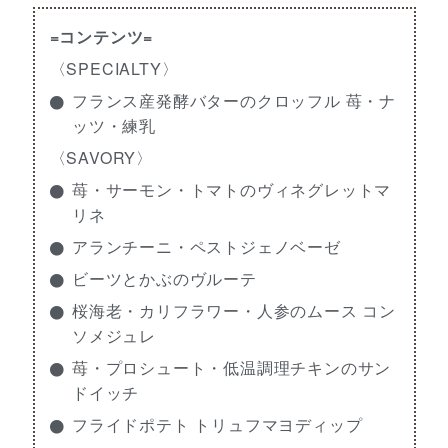
=コンテンツ=
〈SPECIALTY〉
フランス産発酵バターのクロッフル 苺・ナ
ッツ・練乳
〈SAVORY〉
苺・サーモン・トマトのヴィネグレットマ
リネ
アランチーニ・ペストジェノベーゼ
ビーツとかぶのヴルーテ
桜海老・カリフラワー・人参のムース コン
ソメジュレ
苺・プロシュート・低温調理チキンのサン
ドイッチ
フライドポテト トリュフマヨディップ