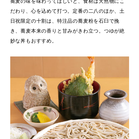
蕎麦の味を味わってほしいと、食材は天然物にこ
だわり、心を込めて打つ。定番の二八のほか、土
日祝限定の十割は、特注品の蕎麦粉を石臼で挽
き、蕎麦本来の香りと甘みがきわ立つ。つゆが絶
妙な丼もおすすめ。