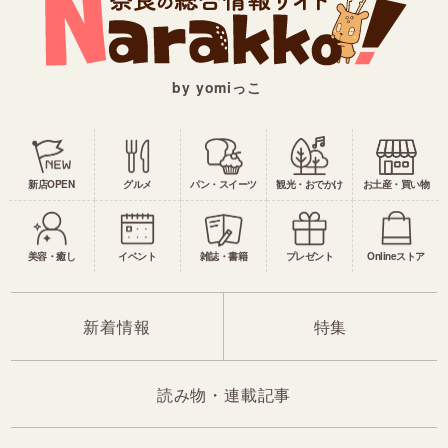
by yomiっこ
新店OPEN
グルメ
パン・スイーツ
観光・おでかけ
お土産・買い物
美容・癒し
イベント
雑誌・書籍
プレゼント
Onlineストア
新着情報
特集
読み物・連載記事