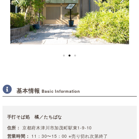
基本情報
Basic Information
手打そば処 橘／たちばな
住所：
京都府木津川市加茂町駅東1-9-10
営業時間：
11：30〜15：00 ※売り切れ次第終了