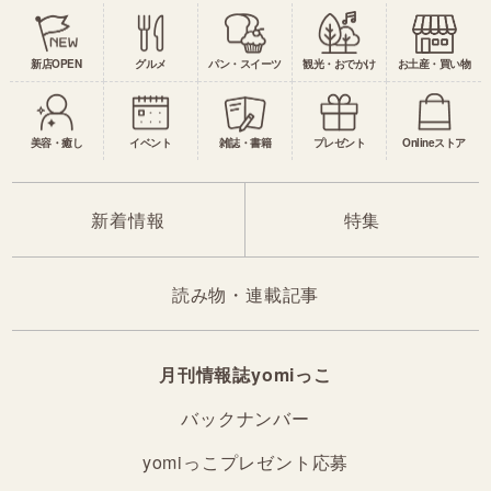
新店OPEN
グルメ
パン・スイーツ
観光・おでかけ
お土産・買い物
美容・癒し
イベント
雑誌・書籍
プレゼント
Onlineストア
新着情報
特集
読み物・連載記事
月刊情報誌yomiっこ
バックナンバー
yomiっこプレゼント応募