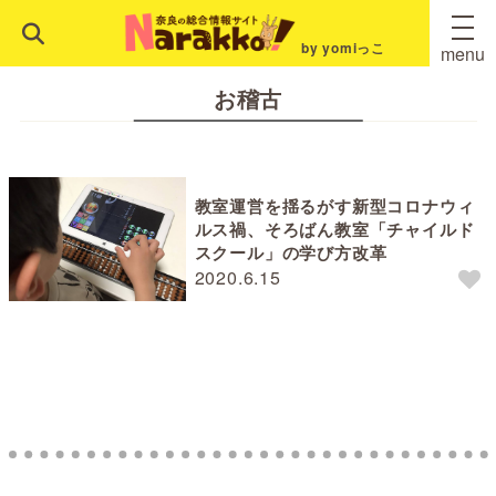
by yomiっこ
menu
お稽古
教室運営を揺るがす新型コロナウィ
ルス禍、そろばん教室「チャイルド
スクール」の学び方改革
2020.6.15