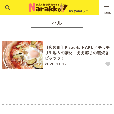
by yomiっこ
menu
ハル
【広陵町】Pizzeria HARU／モッチ
リ生地＆旬素材、ええ感じの窯焼き
ピッツァ！
2020.11.17