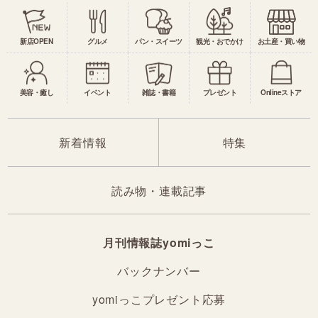
新店OPEN
グルメ
パン・スイーツ
観光・おでかけ
お土産・買い物
美容・癒し
イベント
雑誌・書籍
プレゼント
Onlineストア
新着情報
特集
読み物・連載記事
月刊情報誌yomiっこ
バックナンバー
yomiっこプレゼント応募