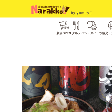
by yomiっこ
新店OPEN
グルメ
パン・スイーツ
観光・