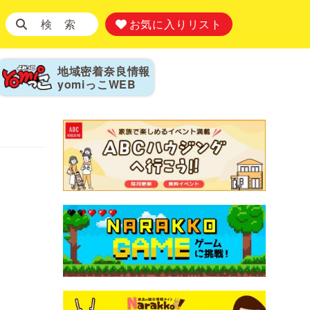
検 索
お気に入りリスト
地域密着奈良情報
yomiっこ
WEB