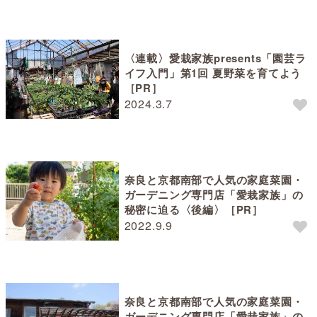
〈連載〉愛栽家族presents「園芸ラ
イフ入門」第1回 夏野菜を育てよう
［PR］
2024.3.7
奈良と京都南部で人気の家庭菜園・
ガーデニング専門店「愛栽家族」の
秘密に迫る〈後編〉［PR］
2022.9.9
奈良と京都南部で人気の家庭菜園・
ガーデニング専門店「愛栽家族」の