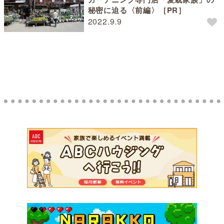
秘密に迫る〈前編〉［PR］
2022.9.9