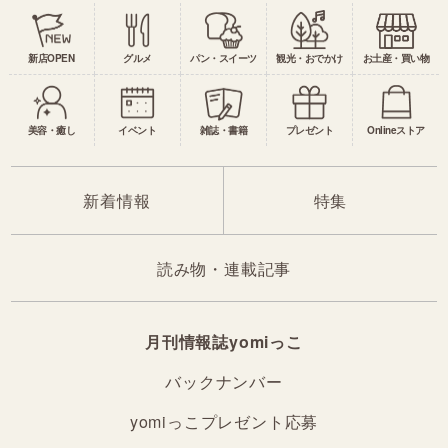
新店OPEN
グルメ
パン・スイーツ
観光・おでかけ
お土産・買い物
美容・癒し
イベント
雑誌・書籍
プレゼント
Onlineストア
新着情報
特集
読み物・連載記事
月刊情報誌yomiっこ
バックナンバー
yomiっこプレゼント応募