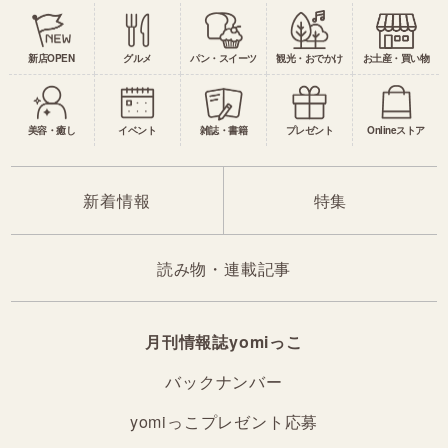
新店OPEN
グルメ
パン・スイーツ
観光・おでかけ
お土産・買い物
美容・癒し
イベント
雑誌・書籍
プレゼント
Onlineストア
新着情報
特集
読み物・連載記事
月刊情報誌yomiっこ
バックナンバー
yomiっこプレゼント応募