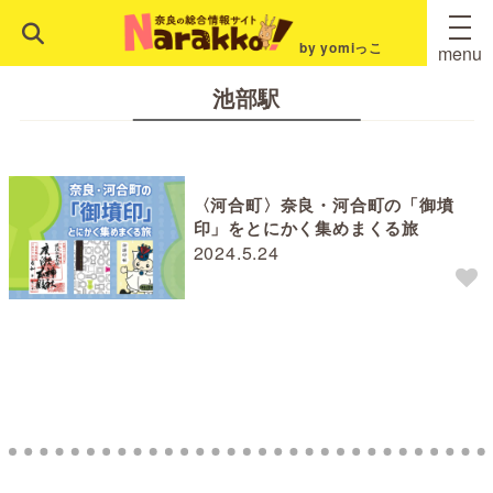
by yomiっこ
menu
池部駅
〈河合町〉奈良・河合町の「御墳
印」をとにかく集めまくる旅
2024.5.24