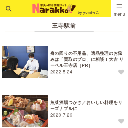
by yomiっこ
menu
王寺駅前
身の回りの不用品、遺品整理のお悩
みは「買取のプロ」に相談！大吉 リ
ーベル王寺店［PR］
2022.5.24
魚菜酒場つかさ／おいしい料理をリ
ーズナブルに
2020.7.26