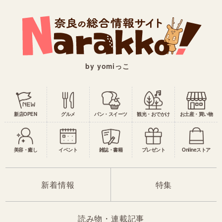
by yomiっこ
新店OPEN
グルメ
パン・スイーツ
観光・おでかけ
お土産・買い物
美容・癒し
イベント
雑誌・書籍
プレゼント
Onlineストア
新着情報
特集
読み物・連載記事