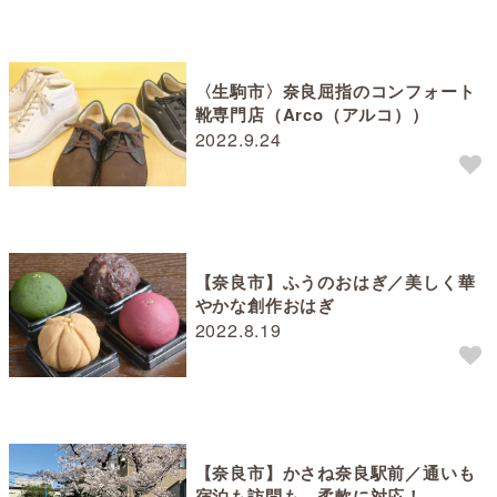
〈生駒市〉奈良屈指のコンフォート
靴専門店（Arco（アルコ））
2022.9.24
【奈良市】ふうのおはぎ／美しく華
やかな創作おはぎ
2022.8.19
【奈良市】かさね奈良駅前／通いも
宿泊も訪問も、柔軟に対応！