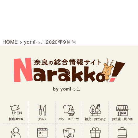
HOME
>
yomiっこ2020年9月号
by yomiっこ
新店OPEN
グルメ
パン・スイーツ
観光・おでかけ
お土産・買い物