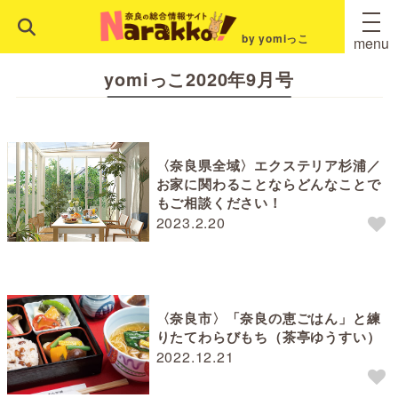
by yomiっこ
menu
yomiっこ2020年9月号
〈奈良県全域〉エクステリア杉浦／
お家に関わることならどんなことで
もご相談ください！
2023.2.20
〈奈良市〉「奈良の恵ごはん」と練
りたてわらびもち（茶亭ゆうすい）
2022.12.21