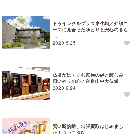
トゥインクルプラス東生駒／介護ニ
ーズに見合ったゆとりと安心の暮ら
し
2020.8.25
仏壇がはぐくむ家族の絆と慈しみ・
思いやりの心／奈良山中大仏堂
2020.8.24
賢い断捨離、出張買取はじめまし
た！ヴァニタC