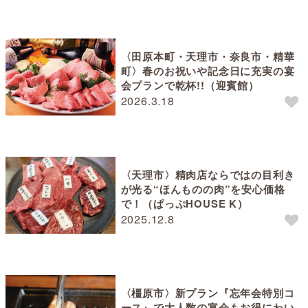
〈田原本町・天理市・奈良市・精華
町〉春のお祝いや記念日に充実の宴
会プランで乾杯!!（迎賓館）
2026.3.18
〈天理市〉精肉店ならではの目利き
が光る“ほんものの肉”を安心価格
で！（ぱっぷHOUSE K）
2025.12.8
〈橿原市〉新プラン『忘年会特別コ
ース』で大人数の宴会もお得にわい