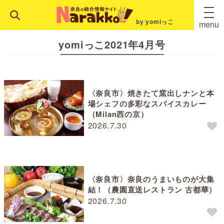
by yomiっこ
menu
yomiっこ2021年4月号
〈奈良市〉焼きたて窯出しナンと本
場シェフの多彩なスパイスカレー
（Milan西の京）
2026.7.30
〈奈良市〉奈良のうまいものが大集
結！（農園直送レストラン 古都華）
2026.7.30