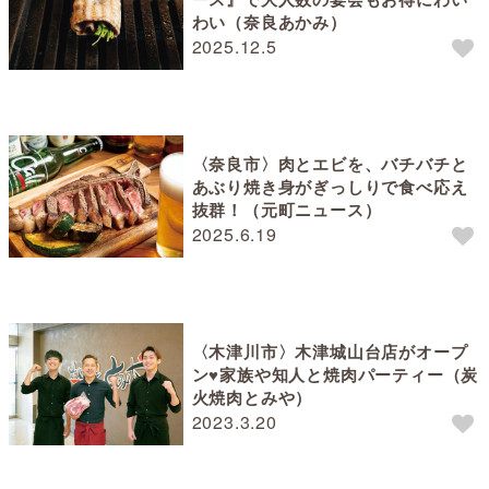
わい（奈良あかみ）
2025.12.5
〈奈良市〉肉とエビを、バチバチと
あぶり焼き身がぎっしりで食べ応え
抜群！（元町ニュース）
2025.6.19
〈木津川市〉木津城山台店がオープ
ン♥家族や知人と焼肉パーティー（炭
火焼肉とみや）
2023.3.20