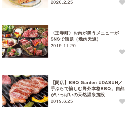
2020.2.25
〈王寺町〉お肉が舞うメニューが
SNSで話題（焼肉天道）
2019.11.20
【閉店】BBQ Garden UDASUN／
手ぶらで愉しむ野外本格BBQ。自然
がいっぱいの天然温泉施設
2019.6.25