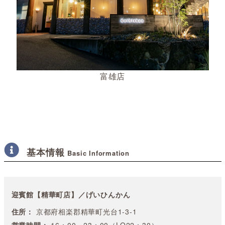
富雄店
基本情報
Basic Information
迎賓館【精華町店】／げいひんかん
住所：
京都府相楽郡精華町光台1-3-1