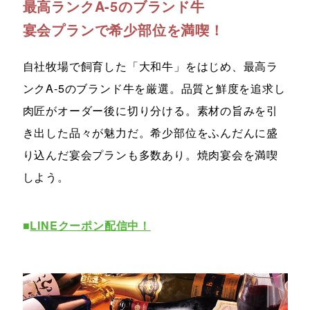
最高ランクA-5のブランド牛
宴会プランで希少部位を満喫！
自社牧場で飼育した「大和牛」をはじめ、最高ラ
ンクA-5のブランド牛を厳選。品質と鮮度を追求し
肉匠がオーダー後に切り分ける。素材の旨みを引
き出した品々が魅力だ。希少部位をふんだんに盛
り込んだ宴会プランも多数あり。焼肉宴会を満喫
しよう。
■
LINEクーポン配信中！