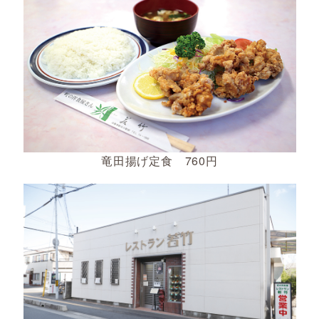
竜田揚げ定食 760円