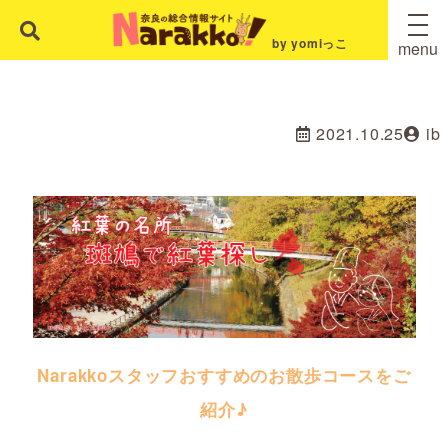
by yomiっこ
menu
2021.10.25
ib
Narakkoスタッフおすすめのお散歩コースをご
紹介♪