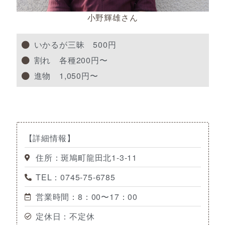
小野輝雄さん
いかるが三昧 500円
割れ 各種200円〜
進物 1,050円〜
【詳細情報】
住所：斑鳩町龍田北1-3-11
TEL：0745-75-6785
営業時間：8：00〜17：00
定休日：不定休