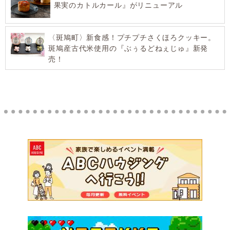
果実のカトルカール』がリニューアル
〈斑鳩町〉新食感！プチプチさくほろクッキー。
斑鳩産古代米使用の『ぶぅるどねぇじゅ』新発
売！