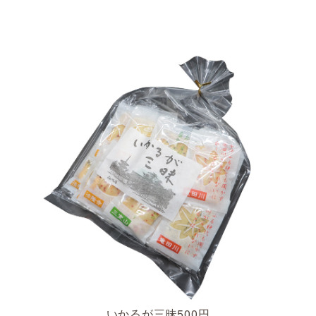
いかるが三昧500円