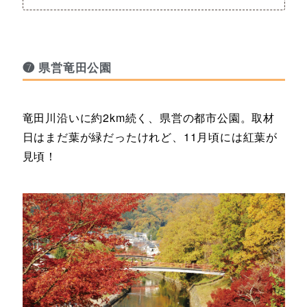
❼ 県営竜田公園
竜田川沿いに約2km続く、県営の都市公園。取材
日はまだ葉が緑だったけれど、11月頃には紅葉が
見頃！