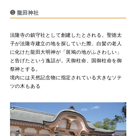
❺ 龍田神社
法隆寺の鎮守社として創建したとされる。聖徳太
子が法隆寺建立の地を探していた際、白髪の老人
に化けた龍田大明神が「斑鳩の地がふさわしい」
と告げたという逸話が。天御柱命、国御柱命を御
祭神とする。
境内には天然記念物に指定されている大きなソテ
ツの木もある