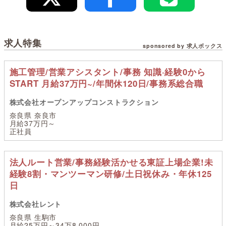
求人特集
sponsored by 求人ボックス
施工管理/営業アシスタント/事務 知識·経験0から
START 月給37万円~/年間休120日/事務系総合職
株式会社オープンアップコンストラクション
奈良県 奈良市
月給37万円～
正社員
法人ルート営業/事務経験活かせる東証上場企業!未
経験8割・マンツーマン研修/土日祝休み・年休125
日
株式会社レント
奈良県 生駒市
月給25万円～34万8,000円