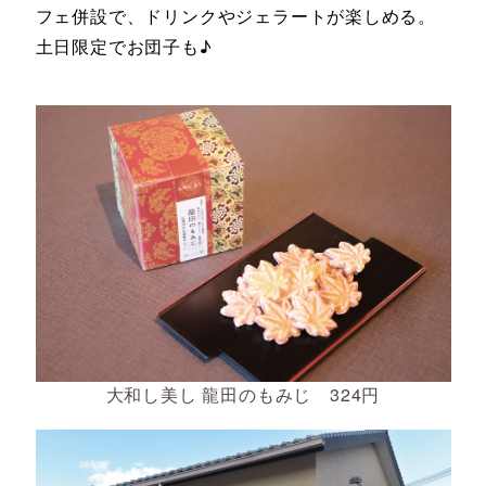
フェ併設で、ドリンクやジェラートが楽しめる。
土日限定でお団子も♪
大和し美し 龍田のもみじ 324円