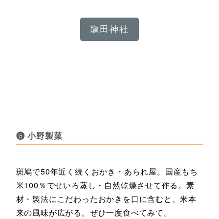
龍田神社
❻ 小野製菓
斑鳩で50年近く続くおかき・あられ屋。国産もち
米100％でせいろ蒸し・自然乾燥させて作る。素
材・製法にこだわったおかきを口に含むと、米本
来の風味が広がる。ぜひ一度食べてみて。