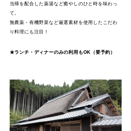
当帰を配合した薬湯など癒やしのひと時を味わっ
て。
無農薬・有機野菜など厳選素材を使用したこだわ
り料理にも注目！
★ランチ・ディナーのみの利用もOK（要予約）