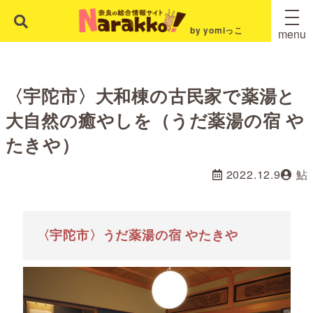
by yomiっこ
menu
〈宇陀市〉大和棟の古民家で薬湯と
大自然の癒やしを（うだ薬湯の宿 や
たきや）
2022.12.9
鮎
〈宇陀市〉うだ薬湯の宿 やたきや