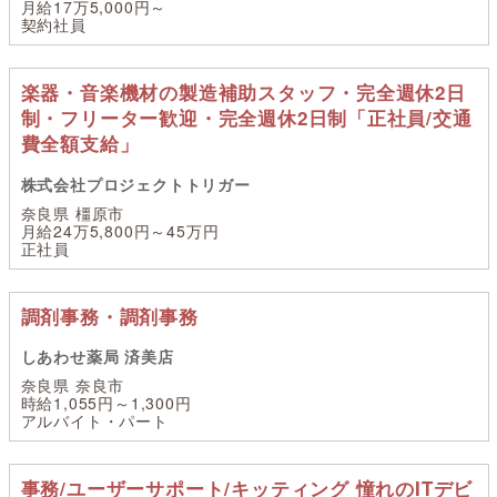
月給17万5,000円～
契約社員
楽器・音楽機材の製造補助スタッフ・完全週休2日
制・フリーター歓迎・完全週休2日制「正社員/交通
費全額支給」
株式会社プロジェクトトリガー
奈良県 橿原市
月給24万5,800円～45万円
正社員
調剤事務・調剤事務
しあわせ薬局 済美店
奈良県 奈良市
時給1,055円～1,300円
アルバイト・パート
事務/ユーザーサポート/キッティング 憧れのITデビ