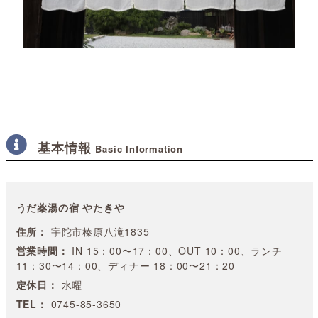
基本情報
Basic Information
うだ薬湯の宿 やたきや
住所：
宇陀市榛原八滝1835
営業時間：
IN 15：00〜17：00、OUT 10：00、ランチ
11：30〜14：00、ディナー 18：00〜21：20
定休日：
水曜
TEL：
0745-85-3650