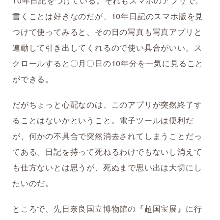
10年日記をつけている。それもスマホのアプリで。
書くことは好きなのだが、10年日記のスマホ版を見
つけて使ってみると、その日の写真も写真アプリと
連動して引き出してくれるので使い具合がいい。ス
クロールすると〇月〇日の10年分を一気に見ること
ができる。
だがちょっと心配なのは、このアプリが突然終了す
ることはないかということ。電子ツールは便利だ
が、何かの不具合で突然消去されてしまうことだっ
てある。日記を持って死ねるわけでもないし消えて
も仕方ないとは思うが、死ぬまで思い出は大切にし
たいのだ。
ところで、先日奈良国立博物館の『超国宝展』に行