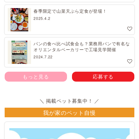
春季限定で山菜天ぷら定食が登場！
2025.4.2
パンの食べ比べ試食会も？業務用パンで有名な
オリエンタルベーカリーで工場見学開催
2024.7.22
もっと見る
応募する
我が家のペット自慢