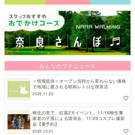
みんなのプチニュース
＜情報提供＞オープン当時から変わらない価格
で地域に愛される昭和レトロな喫茶店
2025.11.20
柳生の里で、紅葉2大イベント。11/16柳生藩
家老の子孫による講演会、11/29コスプレ撮影
会【要予約】
2025.10.21