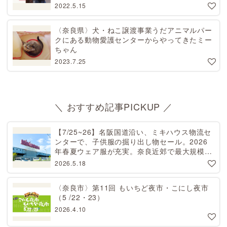
2022.5.15
〈奈良県〉犬・ねこ譲渡事業うだアニマルパー
クにある動物愛護センターからやってきたミー
ちゃん
2023.7.25
＼ おすすめ記事PICKUP ／
【7/25~26】名阪国道沿い、ミキハウス物流セ
ンターで、子供服の掘り出し物セール。2026
年春夏ウェア服が充実。奈良近郊で最大規模！
天理から27分[PR]
2026.5.18
〈奈良市〉第11回 もいちど夜市・こにし夜市
（5 /22・23）
2026.4.10