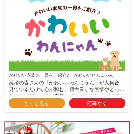
かわいい家族の一員をご紹介♪ かわいいわんにゃん
読者の皆さんの『かわいいわんにゃん』が大集合！
見ているだけで心が和む、個性豊かな表情やとって
おきのエピソードが満載♪ ペットのかわいい写真を
大募集！ みなさんのご自慢のペット写真や動画を
もっと見る
応募する
大募集！ 携帯電話・スマホ等で撮影 […]