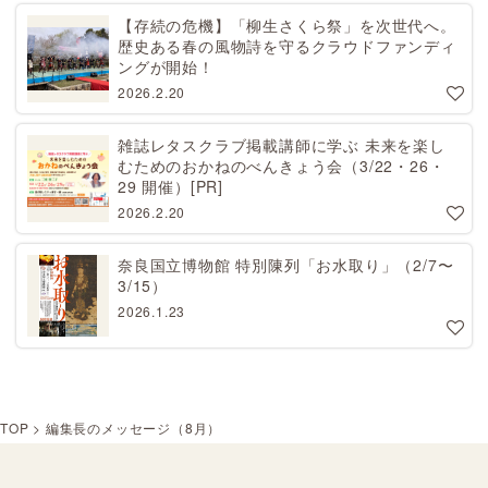
【存続の危機】「柳生さくら祭」を次世代へ。
歴史ある春の風物詩を守るクラウドファンディ
ングが開始！
2026.2.20
雑誌レタスクラブ掲載講師に学ぶ 未来を楽し
むためのおかねのべんきょう会（3/22・26・
29 開催）[PR]
2026.2.20
奈良国立博物館 特別陳列「お水取り」（2/7〜
3/15）
2026.1.23
TOP
>
編集長のメッセージ（8月）