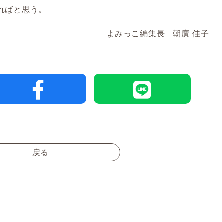
ればと思う。
よみっこ編集長 朝廣 佳子
戻る