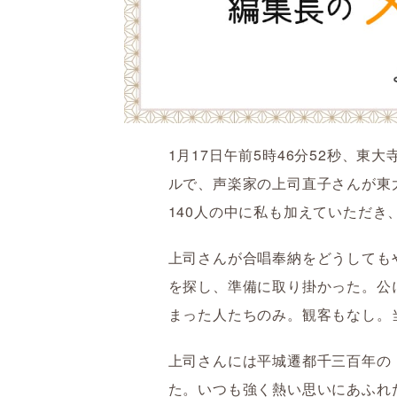
1月17日午前5時46分52秒、
ルで、声楽家の上司直子さんが東
140人の中に私も加えていただ
上司さんが合唱奉納をどうしても
を探し、準備に取り掛かった。公
まった人たちのみ。観客もなし。
上司さんには平城遷都千三百年の
た。いつも強く熱い思いにあふれ