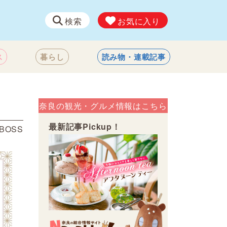
検索
お気に入り
ス
暮らし
読み物・連載記事
奈良の観光・グルメ情報はこちら
最新記事Pickup！
BOSS