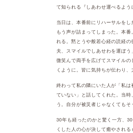
て知られる『しあわせ運べるよう
当日は、本番前にリハーサルをし
もう声が詰まってしまった。本番
れる。黙とうや般若心経の読経の
夫、スマイルでしあせわを運ぼう
微笑んで両手を広げてスマイルの
くように。皆に気持ちが伝わり、
終わって私の隣にいた人が「私は
ていない」と話してくれた。当時
う。自分が被災者じゃなくてもそ
30年も経ったのかと驚く一方、3
くした人の心が決して癒やされる