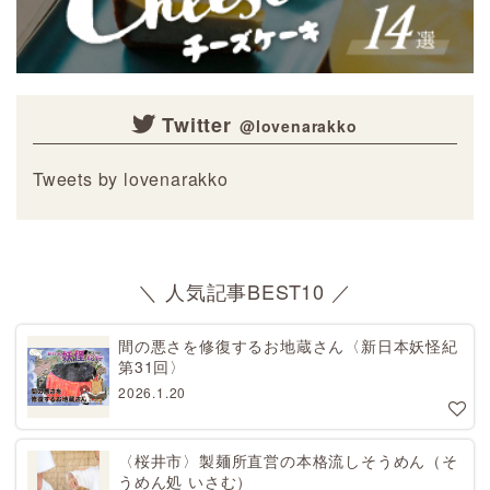
Twitter
Tweets by lovenarakko
＼ 人気記事BEST10 ／
間の悪さを修復するお地蔵さん〈新日本妖怪紀
第31回〉
2026.1.20
〈桜井市〉製麺所直営の本格流しそうめん（そ
うめん処 いさむ）