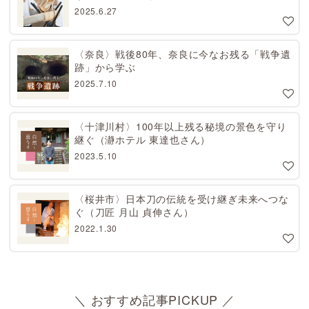
2025.6.27
〈奈良〉戦後80年、奈良に今なお残る「戦争遺
跡」から学ぶ
2025.7.10
〈十津川村〉100年以上残る秘境の景色を守り
継ぐ（瀞ホテル 東達也さん）
2023.5.10
〈桜井市〉日本刀の伝統を受け継ぎ未来へつな
ぐ（刀匠 月山 貞伸さん）
2022.1.30
＼ おすすめ記事PICKUP ／