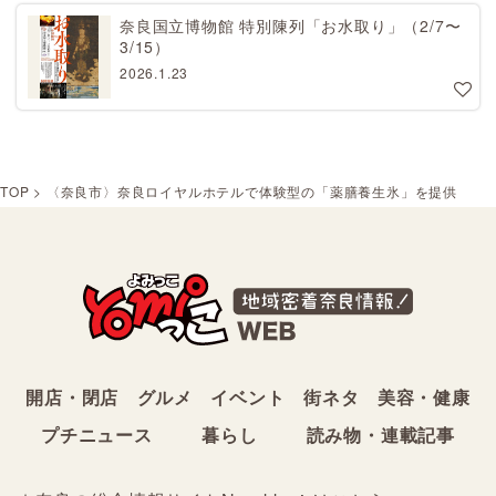
奈良国立博物館 特別陳列「お水取り」（2/7〜
3/15）
2026.1.23
TOP
>
〈奈良市〉奈良ロイヤルホテルで体験型の「薬膳養生氷」を提供
開店・閉店
グルメ
イベント
街ネタ
美容・健康
プチニュース
暮らし
読み物・連載記事