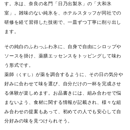
す。氷は、奈良の名門「日乃出製氷」の「大和氷
室」。雑味のない純氷を、ホテルスタッフが同社での
研修を経て習得した技術で、一皿ずつ丁寧に削り出し
ます。
その純白のふわっふわ氷に、自身で自由にシロップや
ソースを掛け、薬膳エッセンスをトッピングして味わ
う形式です。
薬師
が薬を調合するように、その日の気分や
（くすし）
好みに合わせて味を選び、自分だけの一杯を完成させ
る体験が楽しめます。お品書きには、組み合わせで悩
まないよう、食材に関する情報が記載され、様々な組
み合わせの提案もあって、初めての人でも安心して自
分好みの味を見つけられそう。