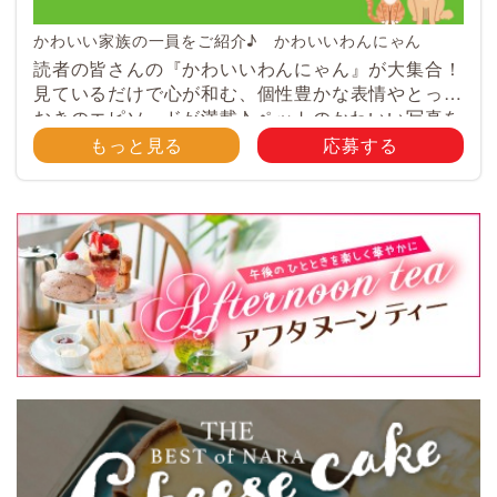
かわいい家族の一員をご紹介♪ かわいいわんにゃん
読者の皆さんの『かわいいわんにゃん』が大集合！
見ているだけで心が和む、個性豊かな表情やとって
おきのエピソードが満載♪ ペットのかわいい写真を
大募集！ みなさんのご自慢のペット写真や動画を
もっと見る
応募する
大募集！ 携帯電話・スマホ等で撮影 […]