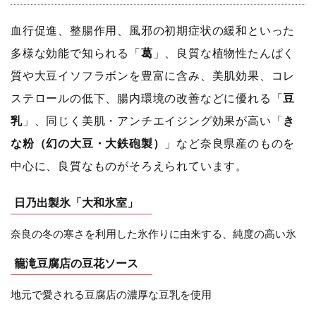
血行促進、整腸作用、風邪の初期症状の緩和といった
多様な効能で知られる「
葛
」、良質な植物性たんぱく
質や大豆イソフラボンを豊富に含み、美肌効果、コレ
ステロールの低下、腸内環境の改善などに優れる「
豆
乳
」、同じく美肌・アンチエイジング効果が高い「
き
な粉（幻の大豆・大鉄砲製）
」など奈良県産のものを
中心に、良質なものがそろえられています。
日乃出製氷「大和氷室」
奈良の冬の寒さを利用した氷作りに由来する、純度の高い氷
籠滝豆腐店の豆花ソース
地元で愛される豆腐店の濃厚な豆乳を使用