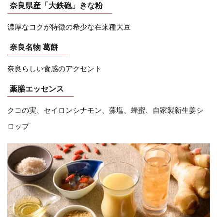
奈良県産「大鉄砲」きな粉
濃厚なコクが特徴の希少な在来種大豆
奈良名物 葛餅
奈良らしい食感のアクセント
薬膳エッセンス
クコの実、セイロンシナモン、藻塩、蜂蜜、自家製新生姜シ
ロップ