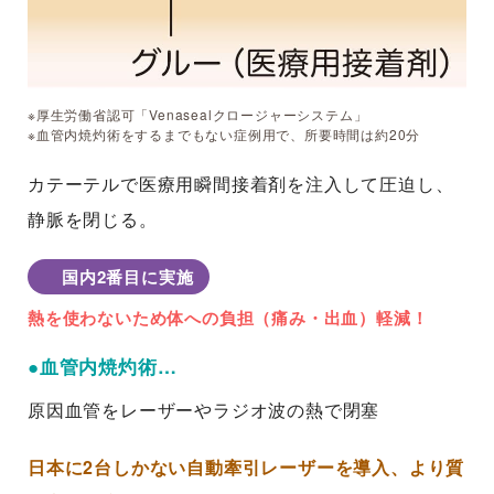
※厚生労働省認可「Venasealクロージャーシステム」
※血管内焼灼術をするまでもない症例用で、所要時間は約20分
カテーテルで医療用瞬間接着剤を注入して圧迫し、
静脈を閉じる。
国内2番目に実施
熱を使わないため体への負担（痛み・出血）軽減！
●血管内焼灼術…
原因血管をレーザーやラジオ波の熱で閉塞
日本に2台しかない自動牽引レーザーを導入、より質