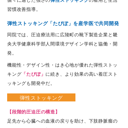
習慣改善指導。
弾性ストッキング「たぴぽ」を産学医で共同開発
同院では、圧迫療法用に広陵町の靴下製造企業と畿
央大学健康科学部人間環境デザイン学科と協働・開
発。
機能性・デザイン性・はき心地が優れた弾性ストッ
キング
「たぴぽ」
に続き、より効果の高い着圧スト
ッキングも開発中だ。
弾性ストッキング
【段階的圧迫圧の構造】
足先から心臓への血液の戻りを助け、下肢静脈瘤の