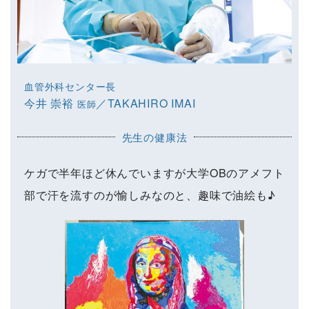
血管外科センター長
今井 崇裕
／TAKAHIRO IMAI
医師
先生の健康法
ケガで半年ほど休んでいますが大学OBのアメフト
部で汗を流すのが愉しみなのと、趣味で油絵も♪