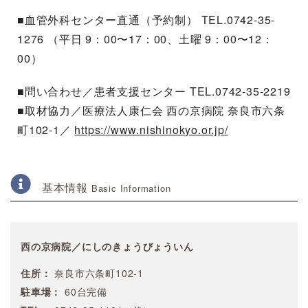
■血管外科センター直通（予約制） TEL.0742-35-
1276 （平日 9：00〜17：00、土曜 9：00〜12：
00）
■問い合わせ／患者支援センター TEL.0742-35-2219
■取材協力／医療法人康仁会 西の京病院 奈良市六条
町102-1／
https://www.nishinokyo.or.jp/
基本情報
Basic Information
西の京病院／にしのきょうびょういん
住所：
奈良市六条町102-1
駐車場：
60台完備