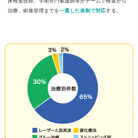
床検査技師、手術専門看護師等がチームで検査から
治療、術後管理までを
一貫した体制で対応
する。