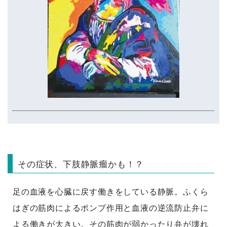
その症状、下肢静脈瘤かも！？
足の血液を心臓に戻す働きをしている静脈。ふくら
はぎの筋肉によるポンプ作用と血液の逆流防止弁に
よる働きが大きい。その筋肉が弱かったり弁が壊れ