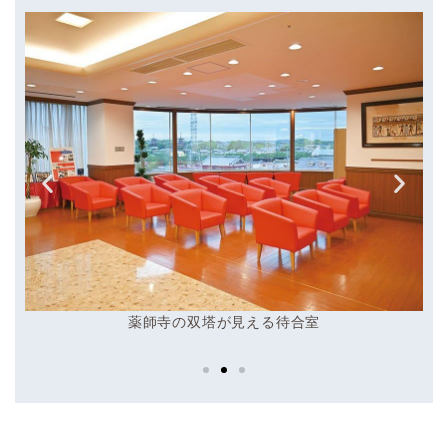
薬師寺の双塔が見える待合室