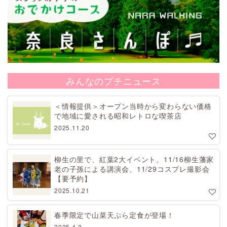
みんなのプチニュース
＜情報提供＞オープン当時から変わらない価格
で地域に愛される昭和レトロな喫茶店
2025.11.20
柳生の里で、紅葉2大イベント。11/16柳生藩家
老の子孫による講演会、11/29コスプレ撮影会
【要予約】
2025.10.21
春季限定で山菜天ぷら定食が登場！
2025.4.2