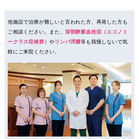
他施設で治療が難しいと言われた方、再発した方も
ご相談ください。また、
深部静脈血栓症（エコノミ
ークラス症候群）
や
リンパ浮腫
等も我慢しないで気
軽にご来院ください。