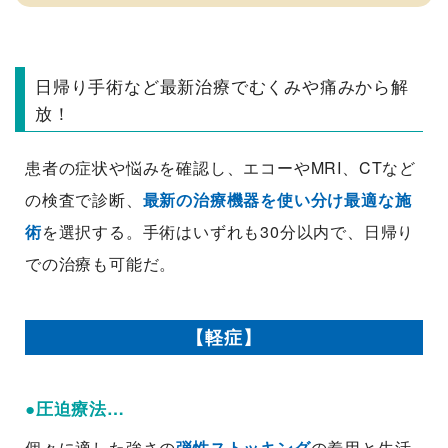
日帰り手術など最新治療でむくみや痛みから解
放！
患者の症状や悩みを確認し、エコーやMRI、CTなど
の検査で診断、
最新の治療機器を使い分け最適な施
術
を選択する。手術はいずれも30分以内で、日帰り
での治療も可能だ。
【軽症】
●圧迫療法…
個々に適した強さの
弾性ストッキング
の着用と生活