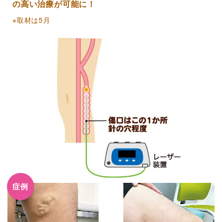
の高い治療が可能に！
※取材は5月
症例