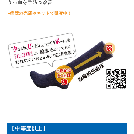
うっ血を予防＆改善
●病院の売店やネットで販売中！
【中等度以上】