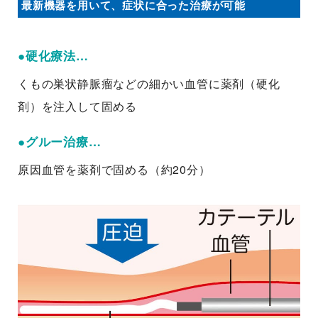
最新機器を用いて、症状に合った治療が可能
●硬化療法…
くもの巣状静脈瘤などの細かい血管に薬剤（硬化
剤）を注入して固める
●グルー治療…
原因血管を薬剤で固める（約20分）