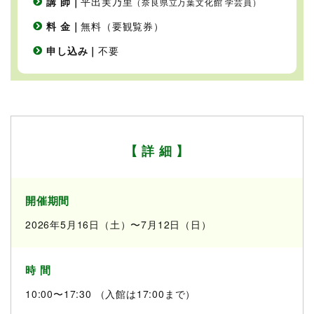
講 師｜
平出実乃里
（奈良県立万葉文化館 学芸員）
料 金｜
無料（要観覧券）
申し込み｜
不要
【 詳 細 】
開催期間
2026年5月16日（土）〜7月12日（日）
時 間
10:00〜17:30 （入館は17:00まで）