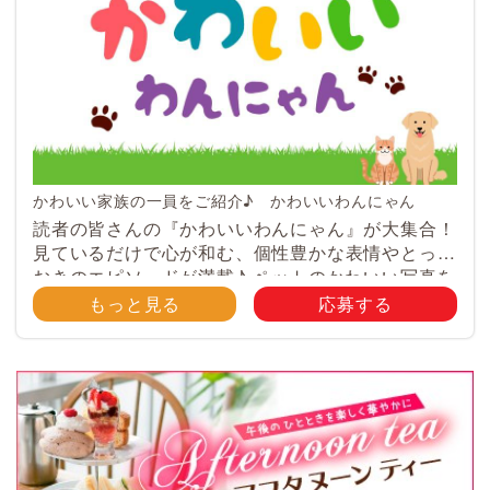
かわいい家族の一員をご紹介♪ かわいいわんにゃん
読者の皆さんの『かわいいわんにゃん』が大集合！
見ているだけで心が和む、個性豊かな表情やとって
おきのエピソードが満載♪ ペットのかわいい写真を
大募集！ みなさんのご自慢のペット写真や動画を
もっと見る
応募する
大募集！ 携帯電話・スマホ等で撮影 […]