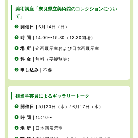
美術講座「奈良県立美術館のコレクションについ
て」
開催日｜
6月14日（日）
時 間｜
14:00〜15:30（13:30開場）
場 所｜
企画展示室および日本画展示室
料 金｜
無料（要観覧券）
申し込み｜
不要
担当学芸員によるギャラリートーク
開催日｜
5月20日（水）/ 6月17日（水）
時 間｜
15:40〜
場 所｜
日本画展示室