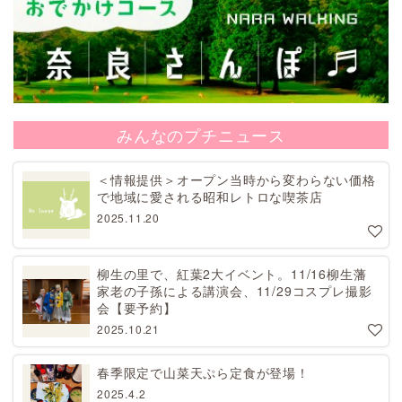
みんなのプチニュース
＜情報提供＞オープン当時から変わらない価格
で地域に愛される昭和レトロな喫茶店
2025.11.20
柳生の里で、紅葉2大イベント。11/16柳生藩
家老の子孫による講演会、11/29コスプレ撮影
会【要予約】
2025.10.21
春季限定で山菜天ぷら定食が登場！
2025.4.2