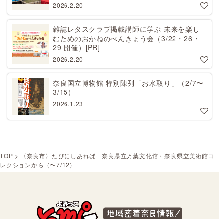
2026.2.20
雑誌レタスクラブ掲載講師に学ぶ 未来を楽し
むためのおかねのべんきょう会（3/22・26・
29 開催）[PR]
2026.2.20
奈良国立博物館 特別陳列「お水取り」（2/7〜
3/15）
2026.1.23
TOP
>
〈奈良市〉たびにしあれば 奈良県立万葉文化館・奈良県立美術館コ
レクションから（〜7/12）