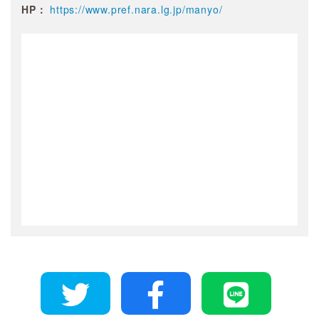
HP：
https://www.pref.nara.lg.jp/manyo/