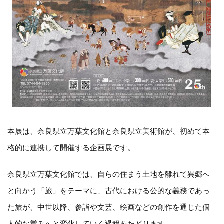
本展は、奈良県立万葉文化館と奈良県立美術館が、初めて本
格的に連携して開催する企画展です。
奈良県立万葉文化館では、自らの住まう土地を離れて異郷へ
と向かう「旅」をテーマに、古代における公的な義務であっ
た旅が、中世以降、参詣や文芸、絵画などの創作を通じた個
人的な営みへと変化していく過程をたどります。