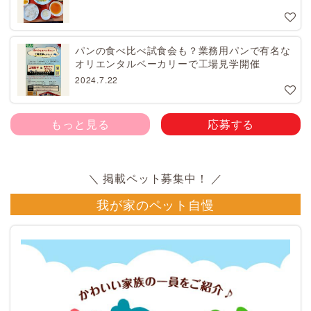
パンの食べ比べ試食会も？業務用パンで有名な
オリエンタルベーカリーで工場見学開催
2024.7.22
もっと見る
応募する
我が家のペット自慢