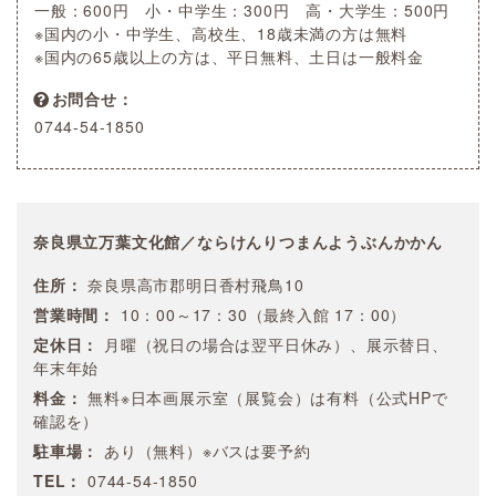
一般：600円 小・中学生：300円 高・大学生：500円
※国内の小・中学生、高校生、18歳未満の方は無料
※国内の65歳以上の方は、平日無料、土日は一般料金
お問合せ
0744-54-1850
奈良県立万葉文化館／ならけんりつまんようぶんかかん
住所：
奈良県高市郡明日香村飛鳥10
営業時間：
10：00～17：30（最終入館 17：00）
定休日：
月曜（祝日の場合は翌平日休み）、展示替日、
年末年始
料金：
無料※日本画展示室（展覧会）は有料（公式HPで
確認を）
駐車場：
あり（無料）※バスは要予約
TEL：
0744-54-1850