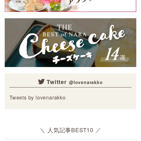
Twitter
Tweets by lovenarakko
＼ 人気記事BEST10 ／