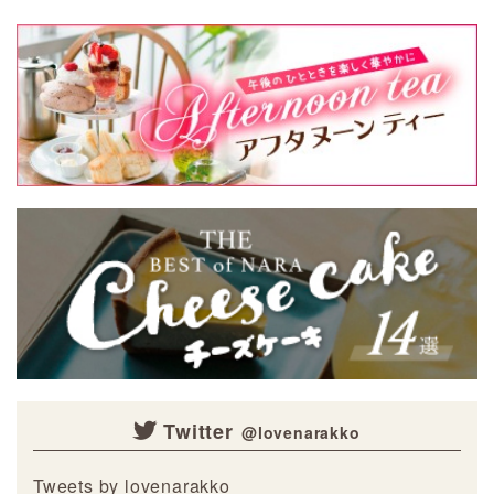
ト写真や動画を大募集！ 携帯電
話・スマホ等で撮影 […]
Twitter
Tweets by lovenarakko