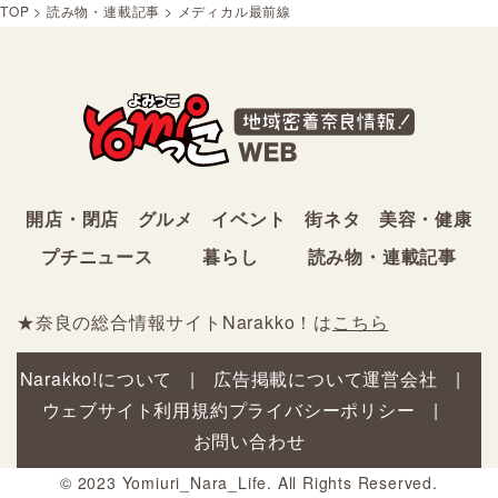
TOP
>
読み物・連載記事
>
メディカル最前線
開店・閉店
グルメ
イベント
街ネタ
美容・健康
プチニュース
暮らし
読み物・連載記事
★奈良の総合情報サイトNarakko！は
こちら
Narakko!について
広告掲載について
運営会社
ウェブサイト利用規約
プライバシーポリシー
お問い合わせ
© 2023 Yomiuri_Nara_Life. All Rights Reserved.