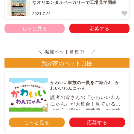
なオリエンタルベーカリーで工場見学開催
2024.7.22
もっと見る
応募する
我が家のペット自慢
かわいい家族の一員をご紹介♪ か
わいいわんにゃん
読者の皆さんの『かわいいわん
にゃん』が大集合！見ているだ
けで心が和む、個性豊かな表情
やとっておきのエピソードが満
もっと見る
応募する
載♪ ペットのかわいい写真を大
募集！ みなさんのご自慢のペッ