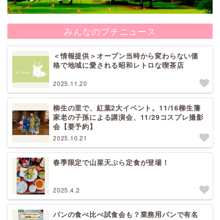
みんなのプチニュース
＜情報提供＞オープン当時から変わらない価
格で地域に愛される昭和レトロな喫茶店
2025.11.20
柳生の里で、紅葉2大イベント。11/16柳生藩
家老の子孫による講演会、11/29コスプレ撮影
会【要予約】
2025.10.21
春季限定で山菜天ぷら定食が登場！
2025.4.2
パンの食べ比べ試食会も？業務用パンで有名