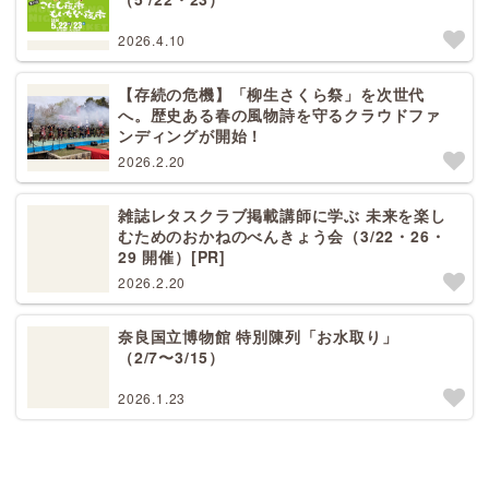
2026.4.10
【存続の危機】「柳生さくら祭」を次世代
へ。歴史ある春の風物詩を守るクラウドファ
ンディングが開始！
2026.2.20
雑誌レタスクラブ掲載講師に学ぶ 未来を楽し
むためのおかねのべんきょう会（3/22・26・
29 開催）[PR]
2026.2.20
奈良国立博物館 特別陳列「お水取り」
（2/7〜3/15）
2026.1.23