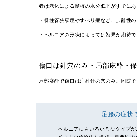
者は老化による髄核の水分低下がすでに
・脊柱管狭窄症やすべり症など、加齢性の
・ヘルニアの形状によっては効果が期待で
傷口は針穴のみ・局部麻酔・
局部麻酔で傷口は注射針の穴のみ。同院で
足腰の症状
ヘルニアにもいろいろなタイプが
ベストな治療法を選び、専門性の