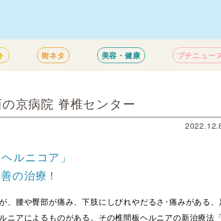
ト
街ネタ
美容・健康
プチニュー
 西の京病院 脊椎センター
2022.12.
「ヘルニコア」
最善の治療！
が、腰や臀部が痛み、下肢にしびれやだるさ･痛みがある、
ルニアによるものがある。その椎間板ヘルニアの新治療法