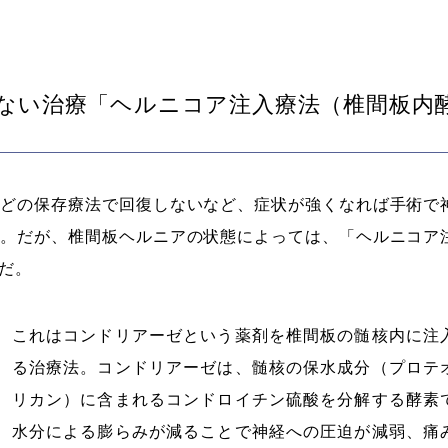
ない治療「ヘルニコア注入療法（椎間板内
などの保存療法で回復しないなど、症状が強くなれば手術で
る。だが、椎間板ヘルニアの状態によっては、「ヘルニコア
だ。
これはコンドリアーゼという薬剤を椎間板の髄核内に注
る治療法。コンドリアーゼは、髄核の保水成分（プロテ
リカン）に含まれるコンドロイチン硫酸を分解する酵素
水分による膨らみが減ることで神経への圧迫が減弱、痛