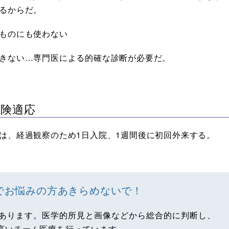
あるからだ。
ものにも使わない
きない…専門医による的確な診断が必要だ。
保険適応
は、経過観察のため1日入院、1週間後に初回外来する。
でお悩みの方あきらめないで！
あります。医学的所見と画像などから総合的に判断し、
高いチーム医療を行っています。