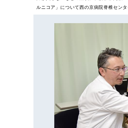
ルニコア」について西の京病院脊椎センタ