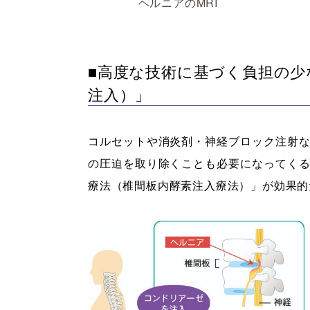
ヘルニアのMRI
■高度な技術に基づく負担の少
注入）」
コルセットや消炎剤・神経ブロック注射
の圧迫を取り除くことも必要になってく
療法（椎間板内酵素注入療法）」が効果的