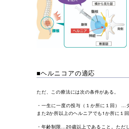
■ヘルニコアの適応
ただ、この療法には次の条件がある。
・一生に一度の投与（１か所に１回） …
また2か所以上のヘルニアでも1か所に１
・年齢制限…20歳以上であること。ただ