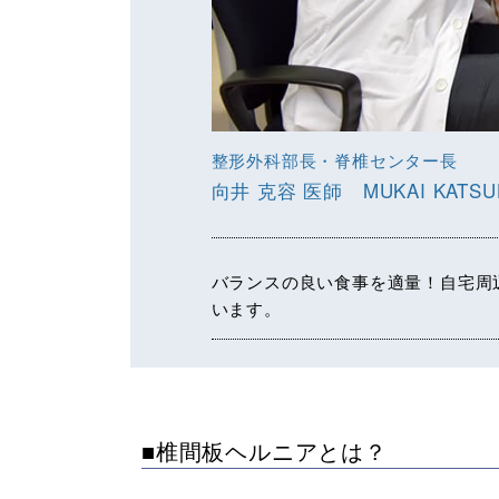
整形外科部長・脊椎センター長
向井 克容 医師 MUKAI KATSU
バランスの良い食事を適量！自宅周
います。
■椎間板ヘルニアとは？