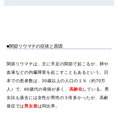
■関節リウマチの症状と原因
関節リウマチは、主に手足の関節で起こるが、肺や
血液などの内臓障害を起こすこともあるという。日
本での患者数は、30歳以上の人口の１％（約70万
人）で、60歳代の発病が多く、
高齢化
している。男
女比も過去には女性が男性の３倍多かったが、高齢
発症では
男女差
は同比率。