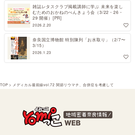
雑誌レタスクラブ掲載講師に学ぶ 未来を楽し
むためのおかねのべんきょう会（3/22・26・
29 開催）[PR]
2026.2.20
奈良国立博物館 特別陳列「お水取り」（2/7〜
3/15）
2026.1.23
TOP
>
メディカル最前線vol.72 関節リウマチ、合併症を考慮して