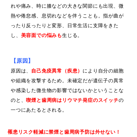
れや痛み、時に膝などの大きな関節にも出現、微
熱や倦怠感、息切れなどを伴うことも。指が曲が
ったり反ったりと変形、日常生活に支障をきた
し、
美容面での悩みも
生じる。
【原因】
原因は、
自己免疫異常（疾患）
により自分の細胞
や組織を攻撃するため。未確定だが遺伝子の異常
や感染した微生物の影響ではないかということな
のと、
喫煙と歯周病はリウマチ発症のスイッチ
の
一つにあたるとされる。
罹患リスク軽減に禁煙と歯周病予防は外せない！