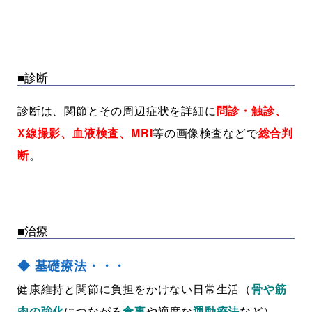
■診断
診断は、関節とその周辺症状を詳細に
問診・触診、
X線撮影、血液検査、MRI
等の画像検査などで
総合判
断
。
■治療
◆ 基礎療法・・・
健康維持と関節に負担をかけない日常生活（
骨や筋
肉の強化
につながる
食事
や適度な
運動療法
など）。