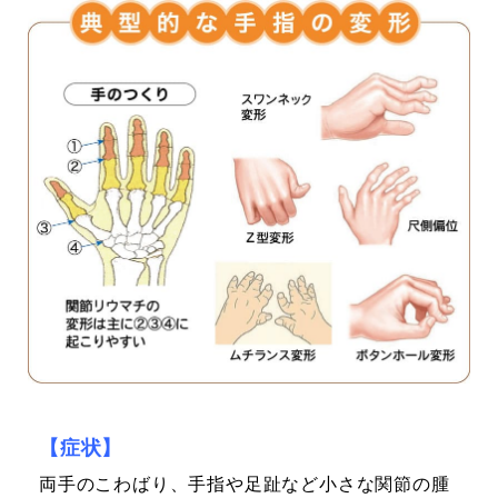
【症状】
両手のこわばり、手指や足趾など小さな関節の腫