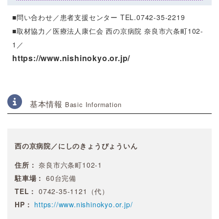
■問い合わせ／患者支援センター TEL.0742-35-2219
■取材協力／医療法人康仁会 西の京病院 奈良市六条町102-
1／
https://www.nishinokyo.or.jp/
基本情報
Basic Information
西の京病院／にしのきょうびょういん
住所：
奈良市六条町102-1
駐車場：
60台完備
TEL：
0742-35-1121（代）
HP：
https://www.nishinokyo.or.jp/