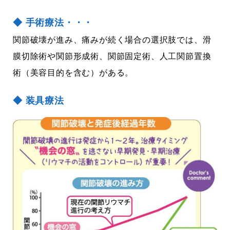
◆ 手術療法・・・
関節破壊が進み、痛みが続く場合の選択肢では、滑
膜切除術や関節形成術、関節固定術、人工関節置換
術（美容目的を含む）がある。
◆ 装具療法