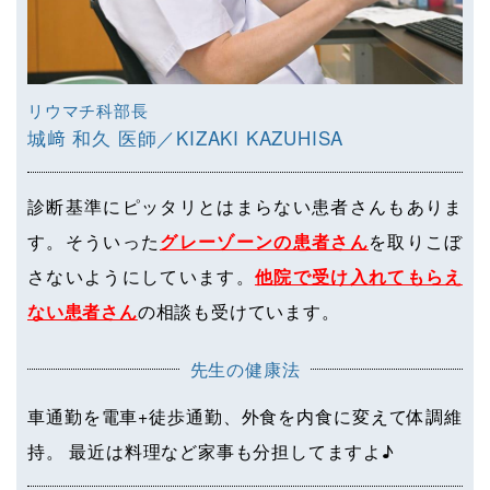
リウマチ科部長
城﨑 和久 医師／KIZAKI KAZUHISA
診断基準にピッタリとはまらない患者さんもありま
す。そういった
グレーゾーンの患者さん
を取りこぼ
さないようにしています。
他院で受け入れてもらえ
ない患者さん
の相談も受けています。
先生の健康法
車通勤を電車+徒歩通勤、外食を内食に変えて体調維
持。 最近は料理など家事も分担してますよ♪