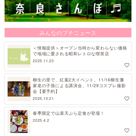
みんなのプチニュース
＜情報提供＞オープン当時から変わらない価格
で地域に愛される昭和レトロな喫茶店
2025.11.20
柳生の里で、紅葉2大イベント。11/16柳生藩
家老の子孫による講演会、11/29コスプレ撮影
会【要予約】
2025.10.21
春季限定で山菜天ぷら定食が登場！
2025.4.2