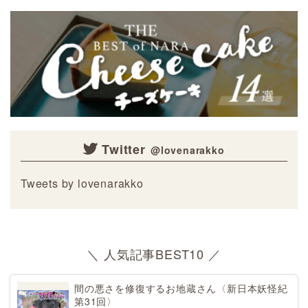
Twitter
Tweets by lovenarakko
＼ 人気記事BEST10 ／
間の悪さを修復するお地蔵さん〈新日本妖怪紀
第31回〉