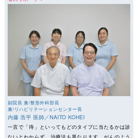
副院長 兼/整形外科部長
兼/リハビリテーションセンター長
内藤 浩平 医師／NAITO KOHEI
一言で「痔」といってもどのタイプに当たるかは診
ないとわからず、治療法も異なります。がんのよう