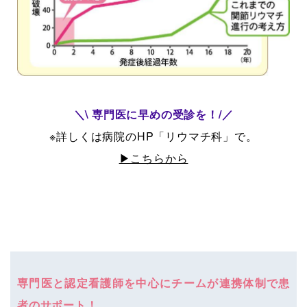
＼\ 専門医に早めの受診を！/／
※詳しくは病院のHP「リウマチ科」で。
▶︎こちらから
専門医と認定看護師を中心にチームが連携体制で患
者のサポート！