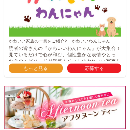
かわいい家族の一員をご紹介♪ かわいいわんにゃん
読者の皆さんの『かわいいわんにゃん』が大集合！
見ているだけで心が和む、個性豊かな表情やとって
おきのエピソードが満載♪ ペットのかわいい写真を
大募集！ みなさんのご自慢のペット写真や動画を
もっと見る
応募する
大募集！ 携帯電話・スマホ等で撮影 […]