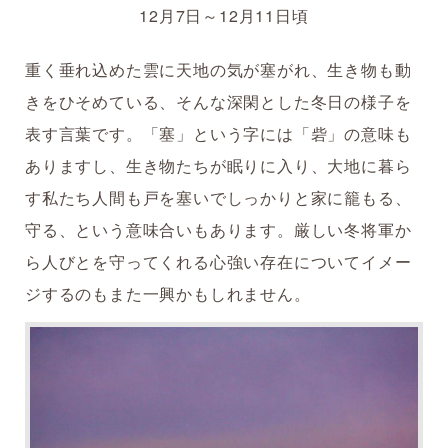
12月7日～12月11日頃
重く垂れ込めた雲に天地の気が塞がれ、生き物も動
きをひそめている、そんな深閑とした冬日の様子を
表す言葉です。「塞」という字には「砦」の意味も
ありますし、生き物たちが眠りに入り、大地に暮ら
す私たち人間も戸を塞いでしっかりと家に籠もる、
守る、という意味合いもあります。厳しい冬将軍か
ら人びとを守ってくれる心強い存在についてイメー
ジするのもまた一興かもしれません。