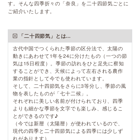
す。そんな四季折々の「奈良」を二十四節気ごとに
ご紹介いたします。
「二十四節気」とは...
古代中国でつくられた季節の区分法で、太陽の
動きにあわせて1年を24に分けたもの（一つの節
気は15日程度）。季節の訪れをひと足先に察知
することができ、天候によって左右される農作
業の指針として今でも使われています。
そして、二十四節気をさらに3等分し、季節の風
物を表したものが「七十二候」。
それぞれに美しい名前が付けられており、四季
よりも細かな季節を文字でも楽しみ、感じるこ
とができるのです♪
（今では新暦（太陽暦）が使われているので、
現代の四季と二十四節気による四季には少しず
れがあります）