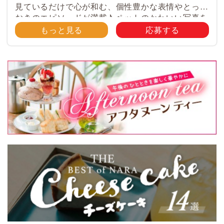
見ているだけで心が和む、個性豊かな表情やとって
おきのエピソードが満載♪ ペットのかわいい写真を
大募集！ みなさんのご自慢のペット写真や動画を
もっと見る
応募する
大募集！ 携帯電話・スマホ等で撮影 […]