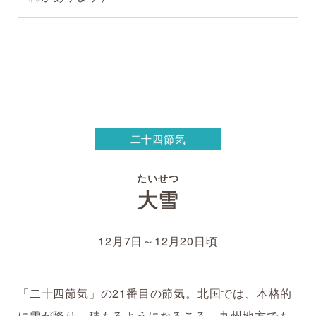
二十四節気
たいせつ
大雪
12月7日～12月20日頃
「二十四節気」の21番目の節気。北国では、本格的
に雪が降り、積もるようになるころ。九州地方でも