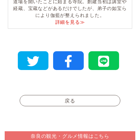
道場を開いたことに始まる寺院。創建当初は講堂や
経蔵、宝蔵などがあるだけでしたが、弟子の如宝ら
により伽藍が整えられました。
詳細を見る≫
戻る
奈良の観光・グルメ情報はこちら