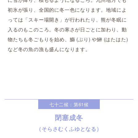
初氷が張り、全国的に冬一色になります。地域によ
っては「スキー場開き」が行われたり、熊が冬眠に
入るのもこのころ。冬の寒さが日ごとに加わり、動
物たちも冬ごもりを始め、鰤 (ぶり) や鰰 (はたはた)
など冬の魚の漁も盛んになります。
七十二候：第61候
閉塞成冬
（そらさむくふゆとなる）