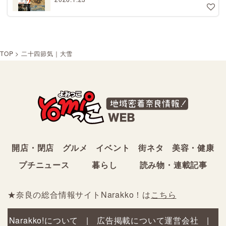
TOP
>
二十四節気｜大雪
開店・閉店
グルメ
イベント
街ネタ
美容・健康
プチニュース
暮らし
読み物・連載記事
★奈良の総合情報サイトNarakko！は
こちら
Narakko!について
広告掲載について
運営会社