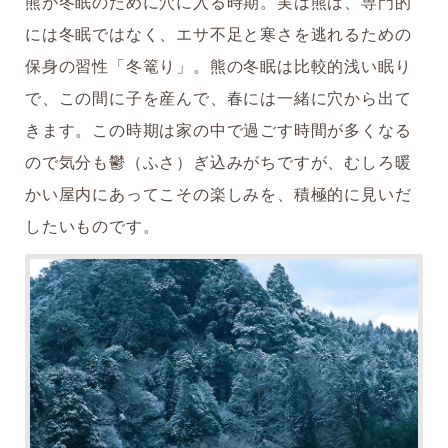
熊が冬眠のために穴に入る時期。実は熊は、専門的
には冬眠ではなく、エサ不足と寒さを逃れるための
保身の習性「冬篭り」。熊の冬眠は比較的浅い眠り
で、この間に子を産んで、春には一緒に穴から出て
きます。この時期は家の中で過ごす時間が多くなる
ので気分も鬱（ふさ）ぎ込みがちですが、むしろ暖
かい屋内にあってこその楽しみを、積極的に見いだ
したいものです。