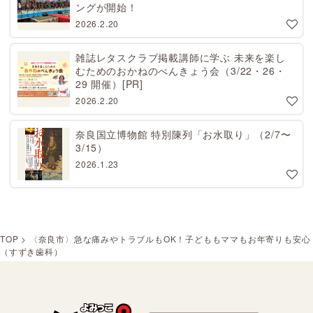
ングが開始！
2026.2.20
雑誌レタスクラブ掲載講師に学ぶ 未来を楽し
むためのおかねのべんきょう会（3/22・26・
29 開催）[PR]
2026.2.20
奈良国立博物館 特別陳列「お水取り」（2/7〜
3/15）
2026.1.23
TOP
>
〈奈良市〉急な痛みやトラブルもOK！子どももママもお年寄りも安心
（すずき歯科）