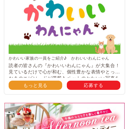
かわいい家族の一員をご紹介♪ かわいいわんにゃん
読者の皆さんの『かわいいわんにゃん』が大集合！
見ているだけで心が和む、個性豊かな表情やとって
おきのエピソードが満載♪ ペットのかわいい写真を
大募集！ みなさんのご自慢のペット写真や動画を
もっと見る
応募する
大募集！ 携帯電話・スマホ等で撮影 […]