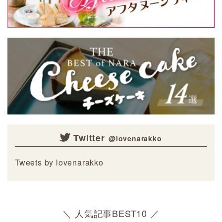
Twitter
Tweets by lovenarakko
＼ 人気記事BEST10 ／