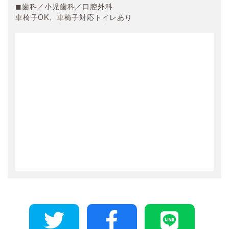
◼︎歯科／小児歯科／口腔外科
車椅子OK、車椅子対応トイレあり