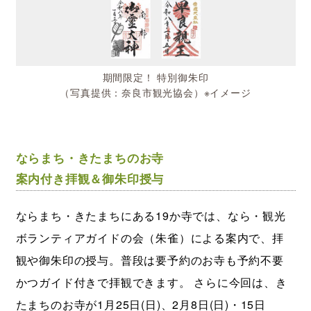
期間限定！ 特別御朱印
（写真提供：奈良市観光協会）※イメージ
ならまち・きたまちのお寺
案内付き拝観＆御朱印授与
ならまち・きたまちにある19か寺では、なら・観光
ボランティアガイドの会（朱雀）による案内で、拝
観や御朱印の授与。普段は要予約のお寺も予約不要
かつガイド付きで拝観できます。 さらに今回は、き
たまちのお寺が1月25日(日)、2月8日(日)・15日