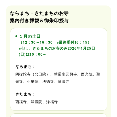
ならまち・きたまちのお寺
案内付き拝観＆御朱印授与
１月の土日
（12：30～16：30 ※最終受付16：15）
※但し、きたまちのお寺のみ2026年1月25日
(日)は10：00～
ならまち：
阿弥陀寺（悲田院）、華厳宗元興寺、西光院、聖
光寺、小塔院、法徳寺、璉珹寺
きたまち：
西福寺、浄國院、浄福寺