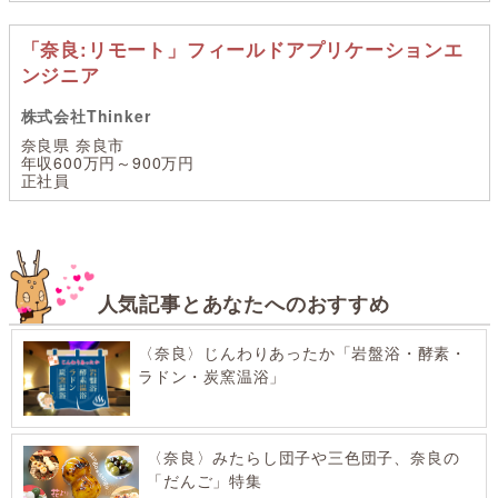
「奈良:リモート」フィールドアプリケーションエ
ンジニア
株式会社Thinker
奈良県 奈良市
年収600万円～900万円
正社員
人気記事とあなたへのおすすめ
〈奈良〉じんわりあったか「岩盤浴・酵素・
ラドン・炭窯温浴」
〈奈良〉みたらし団子や三色団子、奈良の
「だんご」特集