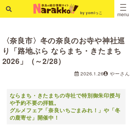
by yomiっこ
menu
〈奈良市〉冬の奈良のお寺や神社巡
り「路地ぶら ならまち・きたまち
2026」（～2/28）
2026.1.26
やーさん
ならまち・きたまちの寺社で特別御朱印授与
や予約不要の拝観。
グルメフェア「奈良いちごまみれ！」や「冬
の鹿寄せ」開催中！