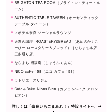
BRIGHTON TEA ROOM（ブライトン・ティー・ル
ーム）
AUTHENTIC TABLE TAVERN（オーセンティック
テーブル タバ ーン）
ノボテル奈良 ソーシャルラウンジ
天迦久珈琲 -ROASTERY&BREAD-（あめのかくこ
ーひー ロースタリー＆ブレッド）［ならまち本店、
三条通り店］
ならまち 招福庵（しょうふくあん）
NiCO caFe 158（ニコ カフェ 158）
ラトリエ スリジェ
Cafe＆Bake Allons Bien（カフェ＆ベイク アロン
ビアン）
詳しくは「
奈良いちごまみれ！
」特設サイトへ