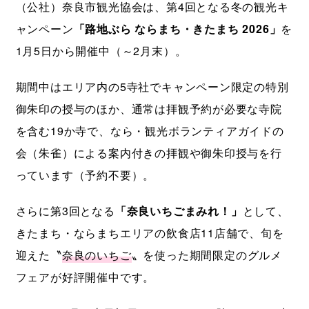
（公社）奈良市観光協会は、第4回となる冬の観光キ
ャンペーン
「路地ぶら ならまち・きたまち 2026」
を
1月5日から開催中（～2月末）。
期間中はエリア内の5寺社でキャンペーン限定の特別
御朱印の授与のほか、通常は拝観予約が必要な寺院
を含む19か寺で、なら・観光ボランティアガイドの
会（朱雀）による案内付きの拝観や御朱印授与を行
っています（予約不要）。
さらに第3回となる
「奈良いちごまみれ！」
として、
きたまち・ならまちエリアの飲食店11店舗で、旬を
迎えた〝
奈良のいちご
〟を使った期間限定のグルメ
フェアが好評開催中です。