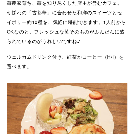
苺農家育ち、苺を知り尽くした店主が営むカフェ。
朝採れの「古都華」に合わせた和洋のスイーツとセ
イボリー約10種を、気軽に堪能できます。1人前から
OKなのと、フレッシュな苺そのものがふんだんに盛
られているのがうれしいですね♪
ウェルカムドリンク付き、紅茶かコーヒー（H/I）を
選べます。