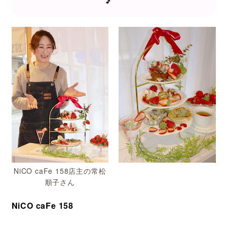
♪
NiCO caFe 158店主の常松
順子さん
NiCO caFe 158