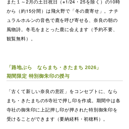
また１～2月の土日祝日（※1/24・25を除く）の10時
から（約15分間）は飛火野で「冬の鹿寄せ」。ナチ
ュラルホルンの音色で鹿を呼び寄せる、奈良の朝の
風物詩。冬毛をまとった鹿に会えます（予約不要、
観覧無料）。
「路地ぶら ならまち・きたまち 2026」
期間限定 特別御朱印の授与
「古くて新しい奈良の意匠」をコンセプトに、なら
まち・きたまちの5寺社で押し印を作成。期間中は各
寺社の御朱印に上記押し印が押された特別御朱印を
受けることができます（要納経料・初穂料）。