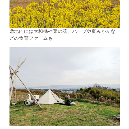
敷地内には大和橘や菜の花、ハーブや夏みかんな
どの食育ファームも