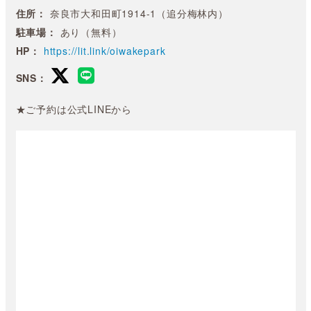
住所：
奈良市大和田町1914-1（追分梅林内）
駐車場：
あり（無料）
HP：
https://lit.link/oiwakepark
SNS：
★ご予約は公式LINEから