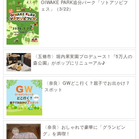
OIWAKE PARK追分パーク「ソトアソビフ
ェス」（3/22）
〈五條市〉堀内果実園プロデュース！『5万人の
森公園』がポップにリニューアル♪
〈奈良〉GWどこ行く？親子でお出かけ７
スポット
〈奈良〉おしゃれで豪華に「グランピン
グ」を満喫！