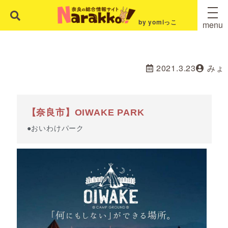
by yomiっこ
menu
2021.3.23
みょ
【奈良市】OIWAKE PARK
●おいわけパーク