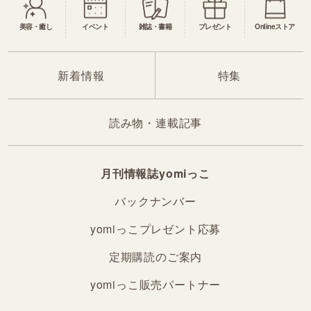
美容・癒し
イベント
雑誌・書籍
プレゼント
Onlineストア
新着情報
特集
読み物・連載記事
月刊情報誌yomiっこ
バックナンバー
yomiっこプレゼント応募
定期購読のご案内
yomiっこ販売パートナー