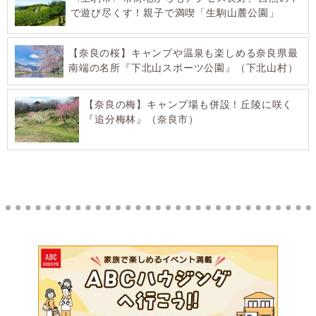
で遊び尽くす！親子で満喫「生駒山麓公園」
【奈良の桜】キャンプや温泉も楽しめる奈良県最
南端の名所『下北山スポーツ公園』（下北山村）
【奈良の梅】キャンプ場も併設！丘陵に咲く
『追分梅林』（奈良市）