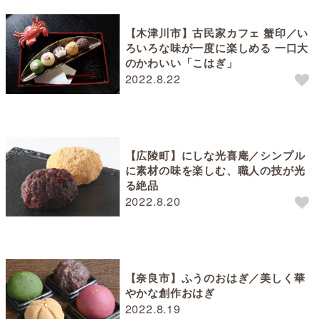
【木津川市】古民家カフェ 蟹印／い
ろいろな味が一度に楽しめる 一口大
のかわいい「こはぎ」
2022.8.22
【広陵町】にしな光喜庵／シンプル
に素材の味を楽しむ、職人の技が光
る絶品
2022.8.20
【奈良市】ふうのおはぎ／美しく華
やかな創作おはぎ
2022.8.19