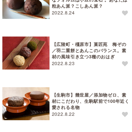
粒あん派？こしあん派？
2022.8.24
【広陵町・橿原市】菓匠苑 梅ぞの
／羽二重餅とあんこのバランス。素
材の風味引き立つ3種のおはぎ
2022.8.23
【生駒市】幾世屋／添加物ゼロ、素
材にこだわり、生駒駅前で100年近く
愛される名物
2022.8.22