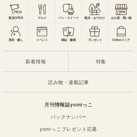
新店OPEN
グルメ
パン・スイーツ
観光・おでかけ
お土産・買い物
美容・癒し
イベント
雑誌・書籍
プレゼント
Onlineストア
新着情報
特集
読み物・連載記事
月刊情報誌yomiっこ
バックナンバー
yomiっこプレゼント応募