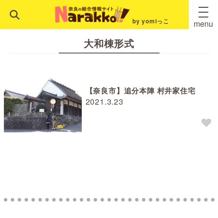
by yomiっこ
menu
大和棟形式
【奈良市】追分本陣 村井家住宅
2021.3.23