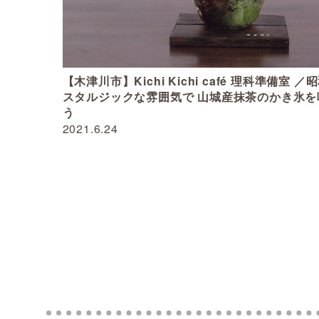
【木津川市】Kichi Kichi café 理科準備室 ／
スタルジックな雰囲気で 山城産抹茶のかき氷を
う
2021.6.24