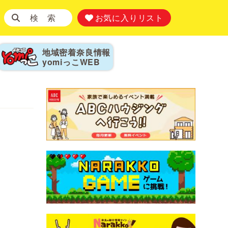
検 索
お気に入りリスト
地域密着奈良情報
yomiっこ
WEB