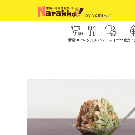
by yomiっこ
新店OPEN
グルメ
パン・スイーツ
観光・