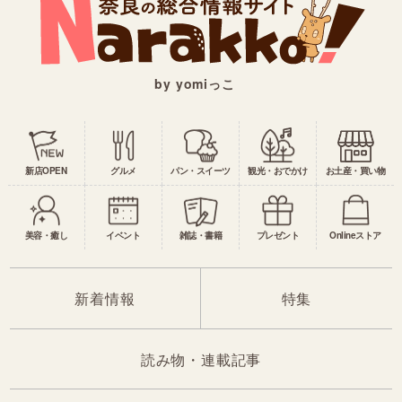
by yomiっこ
新店OPEN
グルメ
パン・スイーツ
観光・おでかけ
お土産・買い物
美容・癒し
イベント
雑誌・書籍
プレゼント
Onlineストア
新着情報
特集
読み物・連載記事