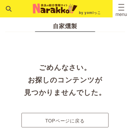
by yomiっこ
menu
自家燻製
ごめんなさい。
お探しのコンテンツが
見つかりませんでした。
TOPページに戻る