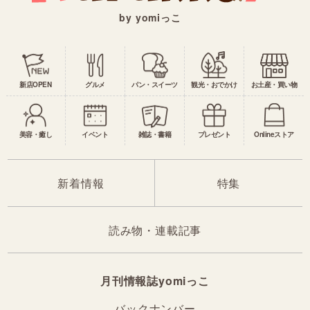
by yomiっこ
新店OPEN
グルメ
パン・スイーツ
観光・おでかけ
お土産・買い物
美容・癒し
イベント
雑誌・書籍
プレゼント
Onlineストア
新着情報
特集
読み物・連載記事
月刊情報誌yomiっこ
バックナンバー