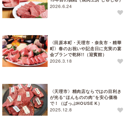
2026.6.24
〈田原本町・天理市・奈良市・精華
町〉春のお祝いや記念日に充実の宴
会プランで乾杯!!（迎賓館）
2026.3.18
〈天理市〉精肉店ならではの目利き
が光る“ほんものの肉”を安心価格
で！（ぱっぷHOUSE K）
2025.12.8