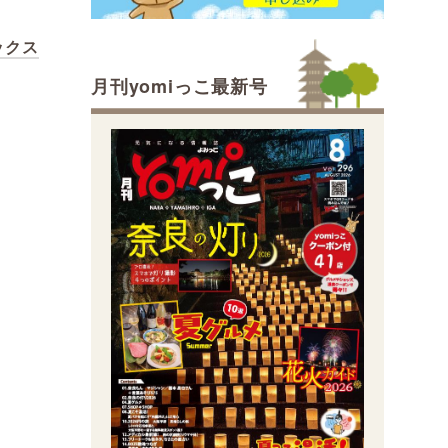
ボックス
月刊yomiっこ最新号