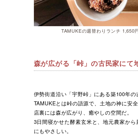
TAMUKEの週替わりランチ 1,
森が広がる「峠」の古民家にて
伊勢街道沿い「宇野峠」にある築100年の
TAMUKEとは峠の語源で、土地の神に安
店裏には森が広がり、癒やしの空間だ。
3日間寝かせた酵素玄米と、地元農家から
にもやさしい。