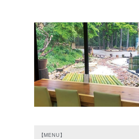
【MENU】