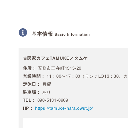
基本情報
Basic Information
古民家カフェTAMUKE／タムケ
住所：
五條市三在町1315-20
営業時間：
11：00〜17：00（ランチLO13：30、カ
定休日：
月曜
駐車場：
あり
TEL：
090-5131-0909
HP：
https://tamuke-nara.owst.jp/