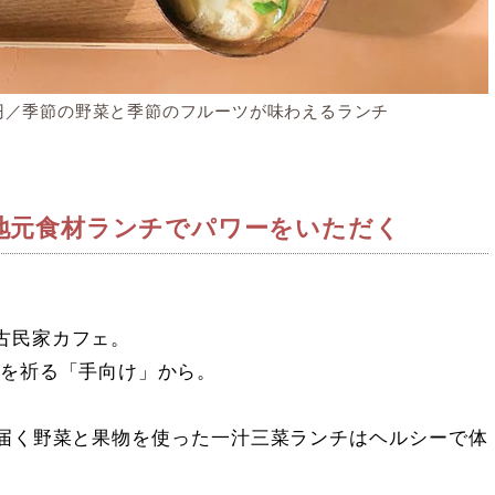
650円／季節の野菜と季節のフルーツが味わえるランチ
地元食材ランチでパワーをいただく
古民家カフェ。
全を祈る「手向け」から。
届く野菜と果物を使った一汁三菜ランチはヘルシーで体