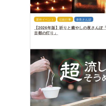
屋外イベント
伝統行事
奈良さんぽ
【2026年版】祈りと癒やしの夜さんぽ
古都の灯り」