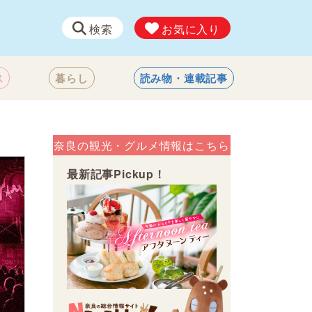
検索
お気に入り
ス
暮らし
読み物・連載記事
奈良の観光・グルメ情報はこちら
最新記事Pickup！