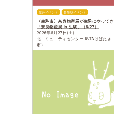
屋外イベント
参加型イベント
〈生駒市〉奈良物産展が生駒にやってき
「奈良物産展 in 生駒」（6/27）
2026年6月27日(土)
北コミュニティセンター ISTAはばたき
市）