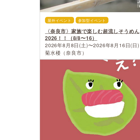
屋外イベント
参加型イベント
〈奈良市〉家族で楽しむ超流しそうめん
2026！！（8/8〜16）
2026年8月8日(土)〜2026年8月16日(日)
菊水楼（奈良市）