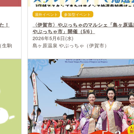
屋外イベント
参加型イベント
た！
〈伊賀市〉やぶっちゃのマルシェ「島ヶ原温
やぶっちゃ市」開催（5/6）
2026年5月6日(水)
（生駒
島ヶ原温泉 やぶっちゃ（伊賀市）