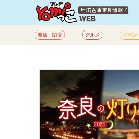
開店・閉店
グルメ
イベン