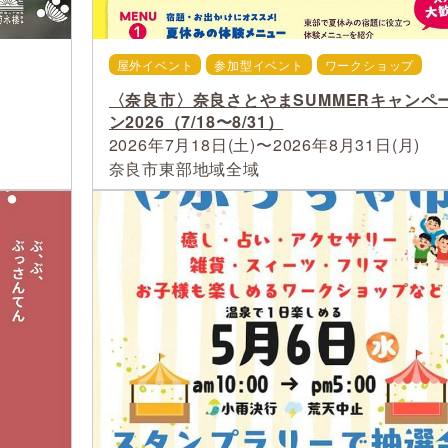
屋外イベント
参加型イベント
ワークショップ
〈奈良市〉奈良さとやまSUMMERキャンペ
ン2026（7/18〜8/31）
2026年7月18日(土)〜2026年8月31日(月)
奈良市東部地域全域