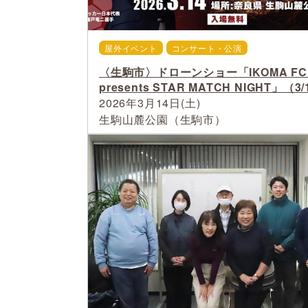
屋外イベント
コンサート・公演
〈生駒市〉ドローンショー「IKOMA FC
presents STAR MATCH NIGHT」（3
2026年3月14日(土)
生駒山麓公園（生駒市）