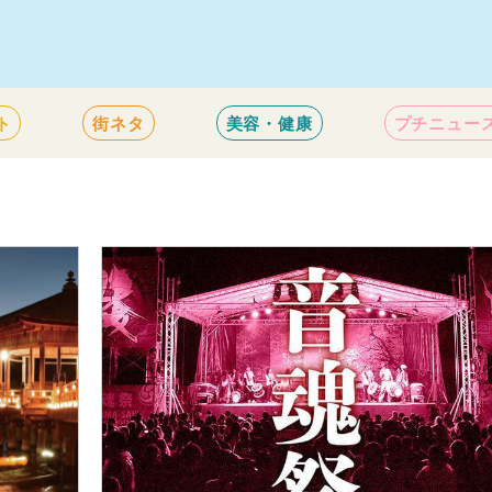
ト
街ネタ
美容・健康
プチニュー